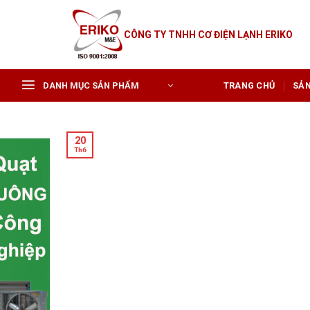
Skip
to
CÔNG TY TNHH CƠ ĐIỆN LẠNH ERIKO
content
DANH MỤC SẢN PHẨM
TRANG CHỦ
SẢ
20
Th6