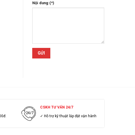
Nội dung:(*)
CSKH TƯ VẤN 24/7
00đ.
✓ Hỗ trợ kỹ thuật lắp đặt vận hành