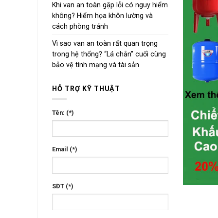
Khi van an toàn gặp lỗi có nguy hiểm
không? Hiểm họa khôn lường và
cách phòng tránh
Vì sao van an toàn rất quan trọng
trong hệ thống? “Lá chắn” cuối cùng
bảo vệ tính mạng và tài sản
HỖ TRỢ KỸ THUẬT
Tên: (*)
Email (*)
SĐT (*)