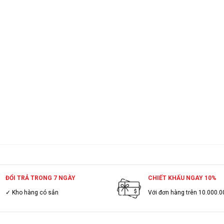
ĐỔI TRẢ TRONG 7 NGÀY
CHIẾT KHẤU NGAY 10%
✓ Kho hàng có sẳn
Với đơn hàng trên 10.000.0