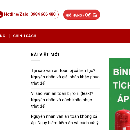
Hotline/Zalo: 0984 666 480
0
₫
GIỎ HÀNG /
ỤNG
CHÍNH SÁCH
BÀI VIẾT MỚI
Tại sao van an toàn bị xả liên tục?
Nguyên nhân và giải pháp khắc phục
triệt để
Vì sao van an toàn bị rò rỉ (leak)?
Nguyên nhân và cách khắc phục
triệt để
Nguyên nhân van an toàn không xả
áp: Nguy hiểm tiềm ẩn và cách xử lý