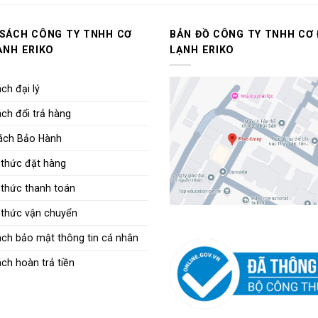
 SÁCH CÔNG TY TNHH CƠ
BẢN ĐỒ CÔNG TY TNHH CƠ 
ẠNH ERIKO
LẠNH ERIKO
ch đại lý
ch đổi trả hàng
ách Bảo Hành
thức đặt hàng
thức thanh toán
thức vận chuyển
ách bảo mật thông tin cá nhân
ch hoàn trả tiền