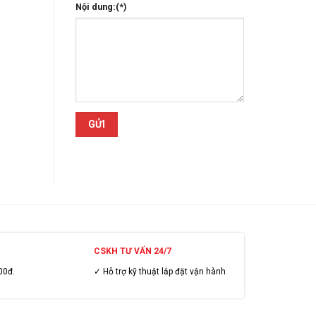
Nội dung:(*)
CSKH TƯ VẤN 24/7
00đ.
✓ Hỗ trợ kỹ thuật lắp đặt vận hành