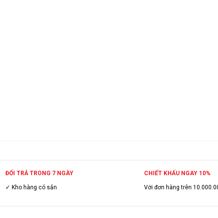
ĐỔI TRẢ TRONG 7 NGÀY
CHIẾT KHẤU NGAY 10%
✓ Kho hàng có sẳn
Với đơn hàng trên 10.000.0