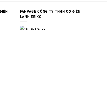
ĐIỆN
FANPAGE CÔNG TY TNHH CƠ ĐIỆN
LẠNH ERIKO