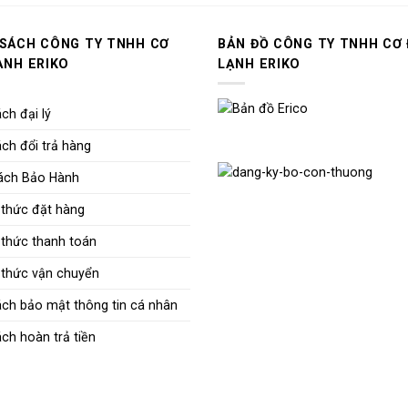
 SÁCH CÔNG TY TNHH CƠ
BẢN ĐỒ CÔNG TY TNHH CƠ 
ẠNH ERIKO
LẠNH ERIKO
ch đại lý
ch đổi trả hàng
ách Bảo Hành
thức đặt hàng
thức thanh toán
thức vận chuyển
ách bảo mật thông tin cá nhân
ch hoàn trả tiền