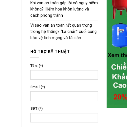
Khi van an toàn gặp lỗi có nguy hiểm
không? Hiểm họa khôn lường và
cách phòng tránh
Vì sao van an toàn rất quan trọng
trong hệ thống? “Lá chắn” cuối cùng
bảo vệ tính mạng và tài sản
HỖ TRỢ KỸ THUẬT
Tên: (*)
Email (*)
SĐT (*)