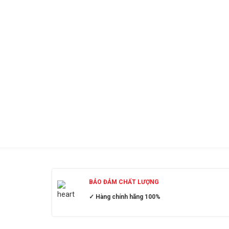
BẢO ĐẢM CHẤT LƯỢNG
✓ Hàng chính hãng 100%