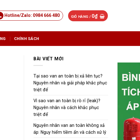
Hotline/Zalo: 0984 666 480
0
₫
GIỎ HÀNG /
ỤNG
CHÍNH SÁCH
BÀI VIẾT MỚI
Tại sao van an toàn bị xả liên tục?
Nguyên nhân và giải pháp khắc phục
triệt để
Vì sao van an toàn bị rò rỉ (leak)?
Nguyên nhân và cách khắc phục
triệt để
Nguyên nhân van an toàn không xả
áp: Nguy hiểm tiềm ẩn và cách xử lý