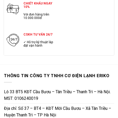
CHIẾT KHẤU NGAY
10%
Với đơn hàng trên
10.000.000đ.
CSKH TƯ VẤN 24/7
✓ Hỗ trợ kỹ thuật lắp
đặt vận hành
THÔNG TIN CÔNG TY TNHH CƠ ĐIỆN LẠNH ERIKO
Lô 33 BT5 KĐT Cầu Bươu – Tân Triều – Thanh Trì – Hà Nội.
MST: 0106240019
Địa chỉ: Số 37 – BT4 – KĐT Mới Cầu Bươu – Xã Tân Triều –
Huyện Thanh Trì – TP Hà Nội