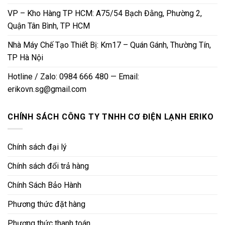
VP – Kho Hàng TP HCM: A75/54 Bạch Đằng, Phường 2,
Quận Tân Bình, TP HCM
Nhà Máy Chế Tạo Thiết Bị: Km17 – Quán Gánh, Thường Tín,
TP Hà Nội
Hotline / Zalo: 0984 666 480 — Email:
erikovn.sg@gmail.com
CHÍNH SÁCH CÔNG TY TNHH CƠ ĐIỆN LẠNH ERIKO
Chính sách đại lý
Chính sách đổi trả hàng
Chính Sách Bảo Hành
Phương thức đặt hàng
Phương thức thanh toán