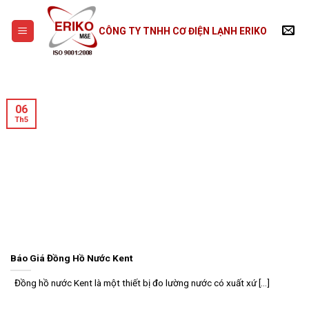
Skip
to
CÔNG TY TNHH CƠ ĐIỆN LẠNH ERIKO
content
06
Th5
Báo Giá Đồng Hồ Nước Kent
Đồng hồ nước Kent là một thiết bị đo lường nước có xuất xứ [...]