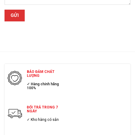
BẢO ĐẢM CHẤT
LƯỢNG
✓ Hàng chính hãng
100%
ĐỔI TRẢ TRONG 7
NGÀY
✓ Kho hàng có sẳn