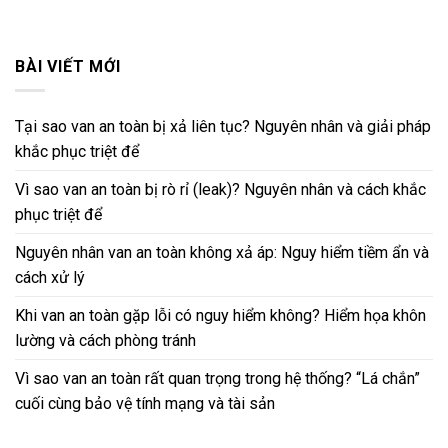
BÀI VIẾT MỚI
Tại sao van an toàn bị xả liên tục? Nguyên nhân và giải pháp
khắc phục triệt để
Vì sao van an toàn bị rò rỉ (leak)? Nguyên nhân và cách khắc
phục triệt để
Nguyên nhân van an toàn không xả áp: Nguy hiểm tiềm ẩn và
cách xử lý
Khi van an toàn gặp lỗi có nguy hiểm không? Hiểm họa khôn
lường và cách phòng tránh
Vì sao van an toàn rất quan trọng trong hệ thống? “Lá chắn”
cuối cùng bảo vệ tính mạng và tài sản