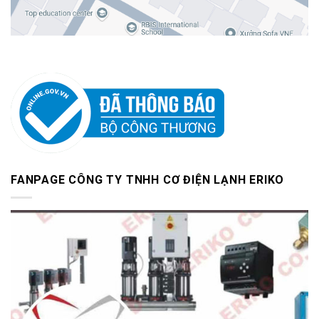
FANPAGE CÔNG TY TNHH CƠ ĐIỆN LẠNH ERIKO