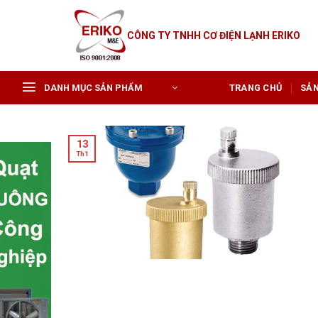
Skip
to
CÔNG TY TNHH CƠ ĐIỆN LẠNH ERIKO
content
DANH MỤC SẢN PHẨM
TRANG CHỦ
SẢ
13
Th1