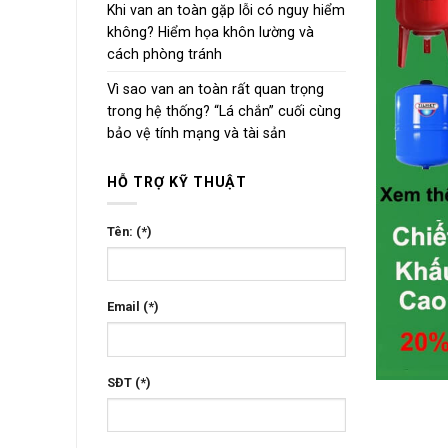
Khi van an toàn gặp lỗi có nguy hiểm
không? Hiểm họa khôn lường và
cách phòng tránh
Vì sao van an toàn rất quan trọng
trong hệ thống? “Lá chắn” cuối cùng
bảo vệ tính mạng và tài sản
HỖ TRỢ KỸ THUẬT
Tên: (*)
Email (*)
SĐT (*)