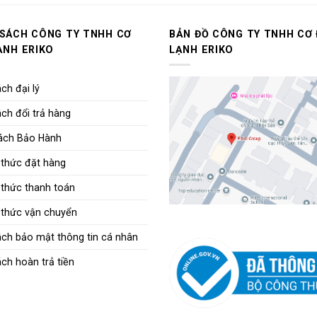
 SÁCH CÔNG TY TNHH CƠ
BẢN ĐỒ CÔNG TY TNHH CƠ 
ẠNH ERIKO
LẠNH ERIKO
ch đại lý
ch đổi trả hàng
ách Bảo Hành
thức đặt hàng
thức thanh toán
thức vận chuyển
ách bảo mật thông tin cá nhân
ch hoàn trả tiền