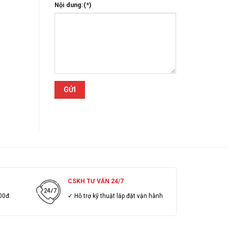
Nội dung:(*)
CSKH TƯ VẤN 24/7
00đ.
✓ Hỗ trợ kỹ thuật lắp đặt vận hành