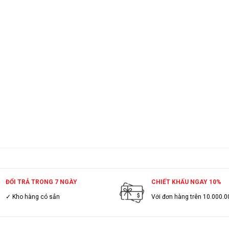
ĐỔI TRẢ TRONG 7 NGÀY
CHIẾT KHẤU NGAY 10%
✓ Kho hàng có sẳn
Với đơn hàng trên 10.000.0