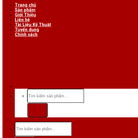
Trang chủ
Sản phẩm
Giới Thiệu
Liên hệ
Tài Liệu Kỹ Thuật
Tuyển dụng
Chính sách
Hotline/Zalo:
Tìm
kiếm:
Tìm
kiếm: