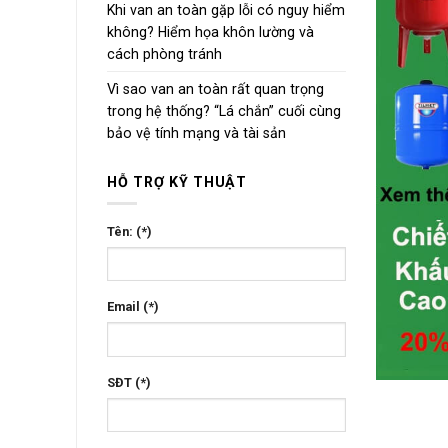
Khi van an toàn gặp lỗi có nguy hiểm
không? Hiểm họa khôn lường và
cách phòng tránh
Vì sao van an toàn rất quan trọng
trong hệ thống? “Lá chắn” cuối cùng
bảo vệ tính mạng và tài sản
HỖ TRỢ KỸ THUẬT
Tên: (*)
Email (*)
SĐT (*)