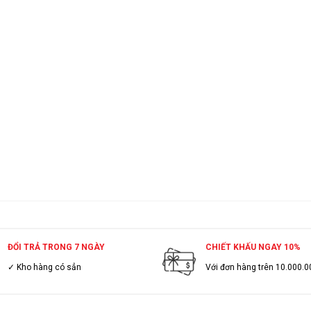
ĐỔI TRẢ TRONG 7 NGÀY
CHIẾT KHẤU NGAY 10%
✓ Kho hàng có sẳn
Với đơn hàng trên 10.000.0