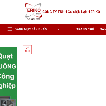
Skip
to
CÔNG TY TNHH CƠ ĐIỆN LẠNH ERIKO
content
DANH MỤC SẢN PHẨM
TRANG CHỦ
SẢ
25
Th11