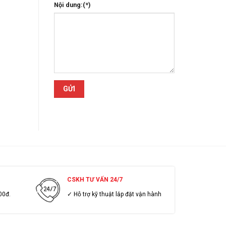
Nội dung:(*)
CSKH TƯ VẤN 24/7
00đ.
✓ Hỗ trợ kỹ thuật lắp đặt vận hành