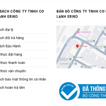
 SÁCH CÔNG TY TNHH CƠ
BẢN ĐỒ CÔNG TY TNHH CƠ 
ẠNH ERIKO
LẠNH ERIKO
ch đại lý
ch đổi trả hàng
ách Bảo Hành
thức đặt hàng
thức thanh toán
thức vận chuyển
ách bảo mật thông tin cá nhân
ch hoàn trả tiền