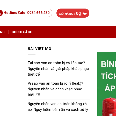
Hotline/Zalo: 0984 666 480
0
₫
GIỎ HÀNG /
ỤNG
CHÍNH SÁCH
BÀI VIẾT MỚI
Tại sao van an toàn bị xả liên tục?
Nguyên nhân và giải pháp khắc phục
triệt để
Vì sao van an toàn bị rò rỉ (leak)?
Nguyên nhân và cách khắc phục
triệt để
Nguyên nhân van an toàn không xả
áp: Nguy hiểm tiềm ẩn và cách xử lý