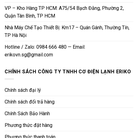
VP – Kho Hàng TP HCM: A75/54 Bạch Đằng, Phường 2,
Quận Tân Bình, TP HCM
Nhà Máy Chế Tạo Thiết Bị: Km17 – Quán Gánh, Thường Tín,
TP Hà Nội
Hotline / Zalo: 0984 666 480 — Email:
erikovn.sg@gmail.com
CHÍNH SÁCH CÔNG TY TNHH CƠ ĐIỆN LẠNH ERIKO
Chính sách đại lý
Chính sách đổi trả hàng
Chính Sách Bảo Hành
Phương thức đặt hàng
Phương thức thanh toán