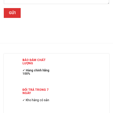
BẢO ĐẢM CHẤT
LƯỢNG
✓ Hàng chính hãng
100%
ĐỔI TRẢ TRONG 7
NGÀY
✓ Kho hàng có sẳn