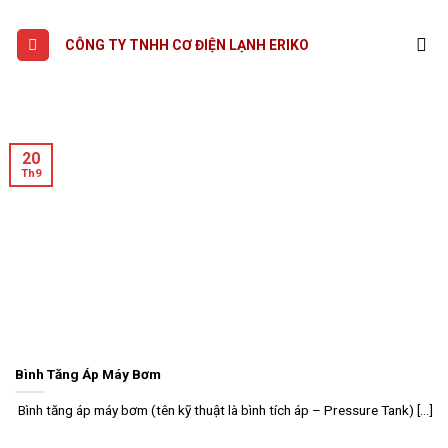
Skip
to
CÔNG TY TNHH CƠ ĐIỆN LẠNH ERIKO
content
20
Th9
Bình Tăng Áp Máy Bơm
Bình tăng áp máy bơm (tên kỹ thuật là bình tích áp – Pressure Tank) [...]