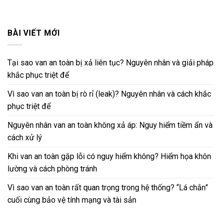
BÀI VIẾT MỚI
Tại sao van an toàn bị xả liên tục? Nguyên nhân và giải pháp
khắc phục triệt để
Vì sao van an toàn bị rò rỉ (leak)? Nguyên nhân và cách khắc
phục triệt để
Nguyên nhân van an toàn không xả áp: Nguy hiểm tiềm ẩn và
cách xử lý
Khi van an toàn gặp lỗi có nguy hiểm không? Hiểm họa khôn
lường và cách phòng tránh
Vì sao van an toàn rất quan trọng trong hệ thống? “Lá chắn”
cuối cùng bảo vệ tính mạng và tài sản