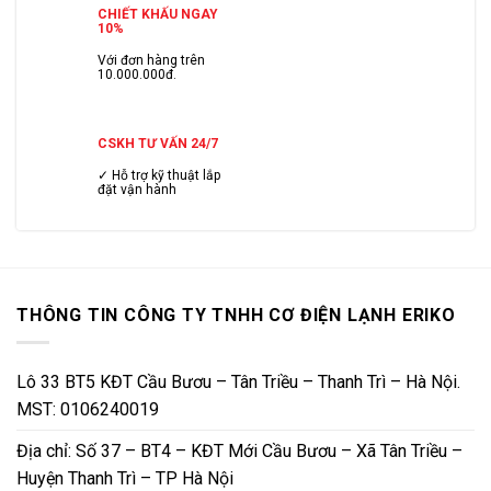
CHIẾT KHẤU NGAY
10%
Với đơn hàng trên
10.000.000đ.
CSKH TƯ VẤN 24/7
✓ Hỗ trợ kỹ thuật lắp
đặt vận hành
THÔNG TIN CÔNG TY TNHH CƠ ĐIỆN LẠNH ERIKO
Lô 33 BT5 KĐT Cầu Bươu – Tân Triều – Thanh Trì – Hà Nội.
MST: 0106240019
Địa chỉ: Số 37 – BT4 – KĐT Mới Cầu Bươu – Xã Tân Triều –
Huyện Thanh Trì – TP Hà Nội