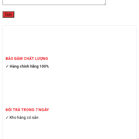
BẢO ĐẢM CHẤT LƯỢNG
✓ Hàng chính hãng 100%
ĐỔI TRẢ TRONG 7 NGÀY
✓ Kho hàng có sẳn