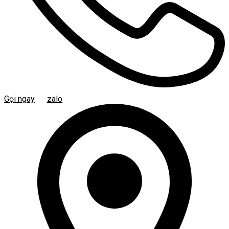
Gọi ngay
zalo