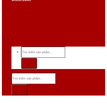
Hotline/Zalo:0984 666 480
Tìm
kiếm:
Tìm
kiếm: