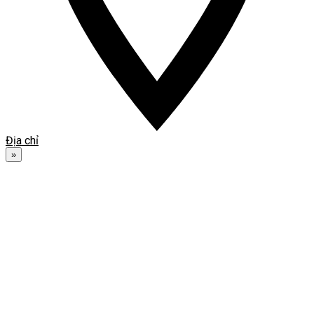
Địa chỉ
»