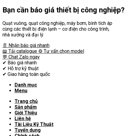
Bạn cần
báo giá thiết bị công nghiệp?
Quạt vuông, quạt công nghiệp, máy bơm, bình tích áp
cùng các thiết bị điện lạnh – cơ điện cho công trình,
nhà xưởng và đại lý.
📄 Nhận báo giá nhanh
📖 Tải catalogue
⚙️ Tư vấn chọn model
💬 Chat Zalo ngay
✔
Báo giá nhanh
✔
Hỗ trợ kỹ thuật
✔
Giao hàng toàn quốc
Danh mục
Menu
Trang chủ
Sản phẩm
Giới Thiệu
Liên hệ
Tài Liệu Kỹ Thuật
Tuyển dụng
Chính sách