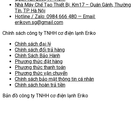
Nhà Máy Chế Tạo Thiết Bị: Km17 – Quán Gánh, Thường
Tín, TP Hà Nội
Hotline / Zalo: 0984 666 480 — Email:
erikovn.sg@gmail.com
Chính sách công ty TNHH cơ điện lạnh Eriko
Chính sách đại lý
Chính sách đổi trả hàng
Chính Sách Bảo Hành
Phương thức đặt hàng
Phương thức thanh toán
Phương thức vận chuyển
Chính sách bảo mật thông tin cá nhân
Chính sách hoàn trả tiền
Bản đồ công ty TNHH cơ điện lạnh Eriko