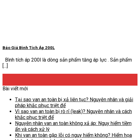
Báo Giá Bình Tích Áp 200L
Bình tích áp 200l là dòng sản phẩm tăng áp lực . Sản phẩm
[...]
27
Th5
Bài viết mới
Tại sao van an toàn bị xả liên tục? Nguyên nhân và giải
pháp khắc phục triệt để
Vì sao van an toàn bị rò rỉ (leak)? Nguyên nhân và cách
khắc phục triệt để
Nguyên nhân van an toàn không xả áp: Nguy hiểm tiềm
ẩn và cách xử lý
Khi van an toàn gặp lỗi có nguy hiểm không? Hiểm họa