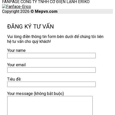
FANPAGE CÔNG TY TNHH CƠ ĐIỆN LẠNH ERIKO
Copyright 2026 ©
Mepvn.com
ĐĂNG KÝ TƯ VẤN
Vui lòng điền thông tin form bên dưới để chúng tôi liên
hệ tư vấn cho quý khách!
Your name
Your email
Tiêu đề:
Your message (không bắt buộc)