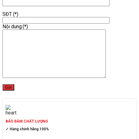
SĐT (*)
Nội dung:(*)
BẢO ĐẢM CHẤT LƯỢNG
✓ Hàng chính hãng 100%