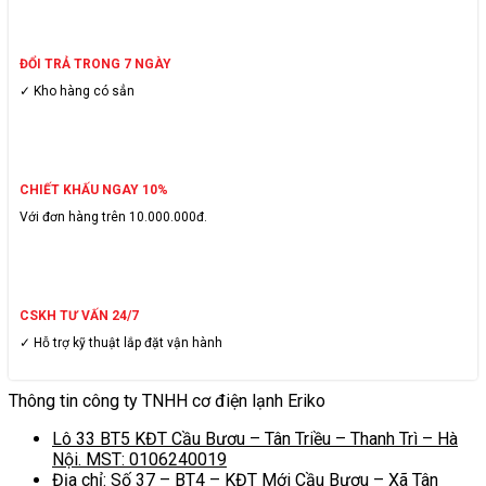
ĐỔI TRẢ TRONG 7 NGÀY
✓ Kho hàng có sẳn
CHIẾT KHẤU NGAY 10%
Với đơn hàng trên 10.000.000đ.
CSKH TƯ VẤN 24/7
✓ Hỗ trợ kỹ thuật lắp đặt vận hành
Thông tin công ty TNHH cơ điện lạnh Eriko
Lô 33 BT5 KĐT Cầu Bươu – Tân Triều – Thanh Trì – Hà
Nội. MST: 0106240019
Địa chỉ: Số 37 – BT4 – KĐT Mới Cầu Bươu – Xã Tân