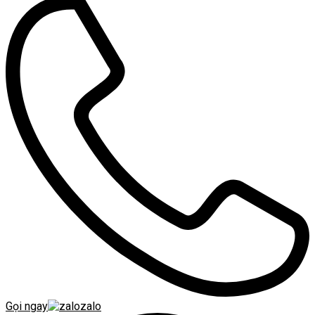
Gọi ngay
zalo