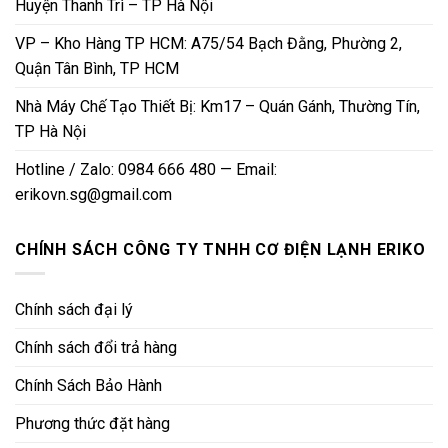
Huyện Thanh Trì – TP Hà Nội
VP – Kho Hàng TP HCM: A75/54 Bạch Đằng, Phường 2,
Quận Tân Bình, TP HCM
Nhà Máy Chế Tạo Thiết Bị: Km17 – Quán Gánh, Thường Tín,
TP Hà Nội
Hotline / Zalo: 0984 666 480 — Email:
erikovn.sg@gmail.com
CHÍNH SÁCH CÔNG TY TNHH CƠ ĐIỆN LẠNH ERIKO
Chính sách đại lý
Chính sách đổi trả hàng
Chính Sách Bảo Hành
Phương thức đặt hàng