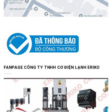
FANPAGE CÔNG TY TNHH CƠ ĐIỆN LẠNH ERIKO