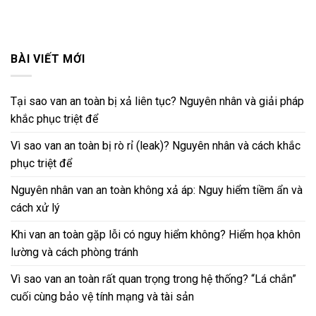
BÀI VIẾT MỚI
Tại sao van an toàn bị xả liên tục? Nguyên nhân và giải pháp
khắc phục triệt để
Vì sao van an toàn bị rò rỉ (leak)? Nguyên nhân và cách khắc
phục triệt để
Nguyên nhân van an toàn không xả áp: Nguy hiểm tiềm ẩn và
cách xử lý
Khi van an toàn gặp lỗi có nguy hiểm không? Hiểm họa khôn
lường và cách phòng tránh
Vì sao van an toàn rất quan trọng trong hệ thống? “Lá chắn”
cuối cùng bảo vệ tính mạng và tài sản