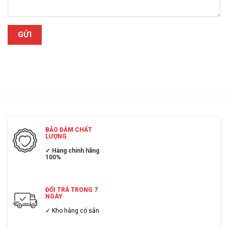
BẢO ĐẢM CHẤT
LƯỢNG
✓ Hàng chính hãng
100%
ĐỔI TRẢ TRONG 7
NGÀY
✓ Kho hàng có sẳn