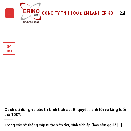
Skip
to
CÔNG TY TNHH CƠ ĐIỆN LẠNH ERIKO
content
04
Th4
Cách sử dụng và bảo trì bình tích áp: Bí quyết tránh lỗi và tăng tuổi
thọ 100%
Trong các hệ thống cấp nước hiện đại, bình tích áp (hay còn gọi là [...]