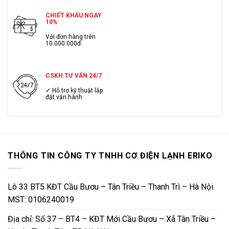
CHIẾT KHẤU NGAY
10%
Với đơn hàng trên
10.000.000đ.
CSKH TƯ VẤN 24/7
✓ Hỗ trợ kỹ thuật lắp
đặt vận hành
THÔNG TIN CÔNG TY TNHH CƠ ĐIỆN LẠNH ERIKO
Lô 33 BT5 KĐT Cầu Bươu – Tân Triều – Thanh Trì – Hà Nội.
MST: 0106240019
Địa chỉ: Số 37 – BT4 – KĐT Mới Cầu Bươu – Xã Tân Triều –