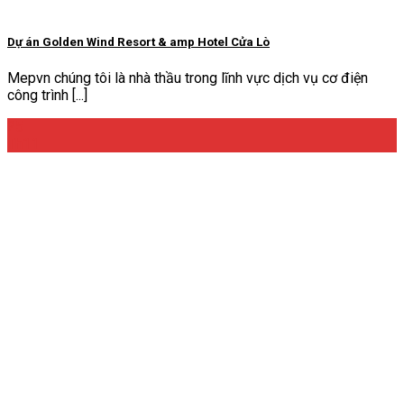
Dự án Golden Wind Resort & amp Hotel Cửa Lò
Mepvn chúng tôi là nhà thầu trong lĩnh vực dịch vụ cơ điện
công trình [...]
25
Th11