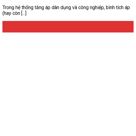
Trong hệ thống tăng áp dân dụng và công nghiệp, bình tích áp
(hay còn [...]
18
Th3