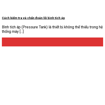
Cách kiểm tra và chẩn đoán lỗi bình tích áp
Bình tích áp (Pressure Tank) là thiết bị không thể thiếu trong hệ
thống máy [...]
03
Th4