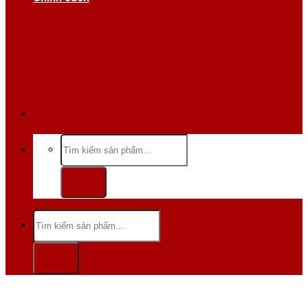
Hotline/Zalo:0984 666 480
Tìm
kiếm:
Tìm
kiếm: