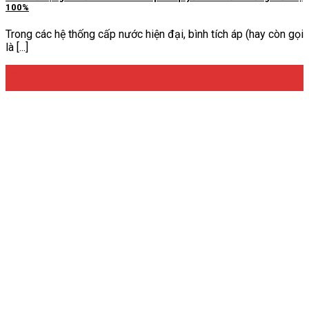
100%
Trong các hệ thống cấp nước hiện đại, bình tích áp (hay còn gọi
là [...]
04
Th4