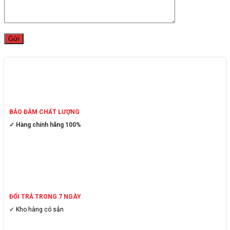
BẢO ĐẢM CHẤT LƯỢNG
✓ Hàng chính hãng 100%
ĐỔI TRẢ TRONG 7 NGÀY
✓ Kho hàng có sẳn