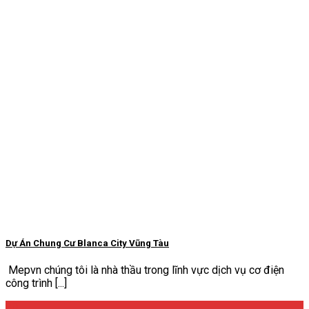
Dự Án Chung Cư Blanca City Vũng Tàu
Mepvn chúng tôi là nhà thầu trong lĩnh vực dịch vụ cơ điện
công trình [...]
20