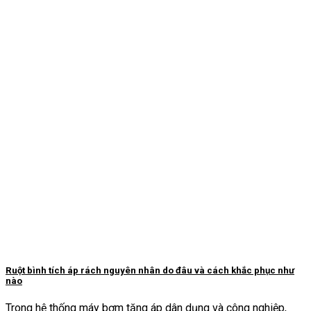
Ruột bình tích áp rách nguyên nhân do đâu và cách khắc phục như
nào
Trong hệ thống máy bơm tăng áp dân dụng và công nghiệp,