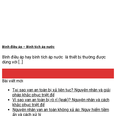
Bình điều áp – Bình tích áp nước
Bình điều áp hay bình tích áp nước là thiết bị thường được
dùng với [...]
16
Th9
Bài viết mới
Tại sao van an toàn bị xả liên tục? Nguyên nhân và giải
pháp khắc phục triệt để
Vì sao van an toàn bị rò rỉ (leak)? Nguyên nhân và cách
khắc phục triệt để
Nguyên nhân van an toàn không xả áp: Nguy hiểm tiềm
ẩn và cách xử lý