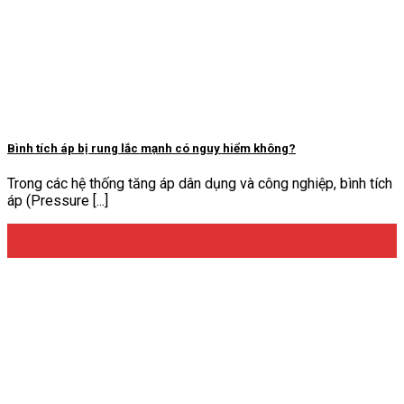
Bình tích áp bị rung lắc mạnh có nguy hiểm không?
Trong các hệ thống tăng áp dân dụng và công nghiệp, bình tích
áp (Pressure [...]
01
Th4