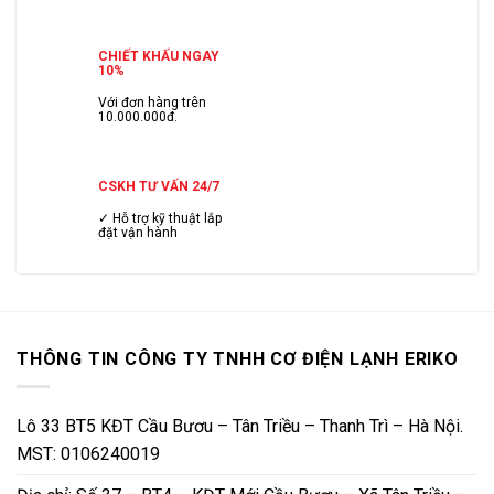
CHIẾT KHẤU NGAY
10%
Với đơn hàng trên
10.000.000đ.
CSKH TƯ VẤN 24/7
✓ Hỗ trợ kỹ thuật lắp
đặt vận hành
THÔNG TIN CÔNG TY TNHH CƠ ĐIỆN LẠNH ERIKO
Lô 33 BT5 KĐT Cầu Bươu – Tân Triều – Thanh Trì – Hà Nội.
MST: 0106240019