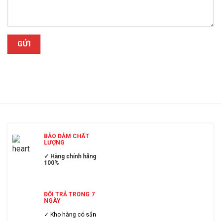
BẢO ĐẢM CHẤT
LƯỢNG
✓ Hàng chính hãng
100%
ĐỔI TRẢ TRONG 7
NGÀY
✓ Kho hàng có sẳn