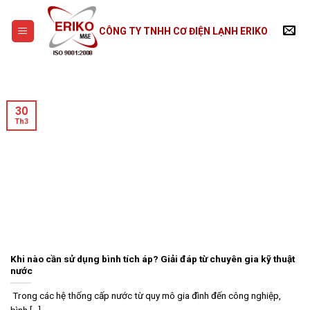
Skip
to
CÔNG TY TNHH CƠ ĐIỆN LẠNH ERIKO
content
30
Th3
Khi nào cần sử dụng bình tích áp? Giải đáp từ chuyên gia kỹ thuật
nước
Trong các hệ thống cấp nước từ quy mô gia đình đến công nghiệp,