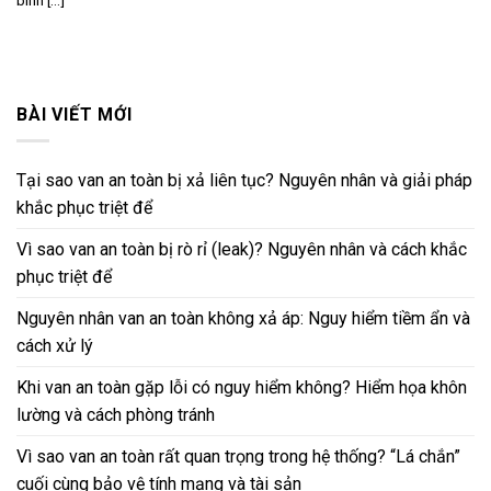
bình [...]
BÀI VIẾT MỚI
Tại sao van an toàn bị xả liên tục? Nguyên nhân và giải pháp
khắc phục triệt để
Vì sao van an toàn bị rò rỉ (leak)? Nguyên nhân và cách khắc
phục triệt để
Nguyên nhân van an toàn không xả áp: Nguy hiểm tiềm ẩn và
cách xử lý
Khi van an toàn gặp lỗi có nguy hiểm không? Hiểm họa khôn
lường và cách phòng tránh
Vì sao van an toàn rất quan trọng trong hệ thống? “Lá chắn”
cuối cùng bảo vệ tính mạng và tài sản