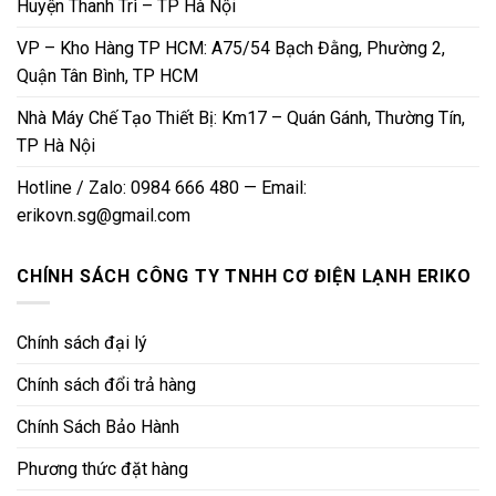
Huyện Thanh Trì – TP Hà Nội
VP – Kho Hàng TP HCM: A75/54 Bạch Đằng, Phường 2,
Quận Tân Bình, TP HCM
Nhà Máy Chế Tạo Thiết Bị: Km17 – Quán Gánh, Thường Tín,
TP Hà Nội
Hotline / Zalo: 0984 666 480 — Email:
erikovn.sg@gmail.com
CHÍNH SÁCH CÔNG TY TNHH CƠ ĐIỆN LẠNH ERIKO
Chính sách đại lý
Chính sách đổi trả hàng
Chính Sách Bảo Hành
Phương thức đặt hàng