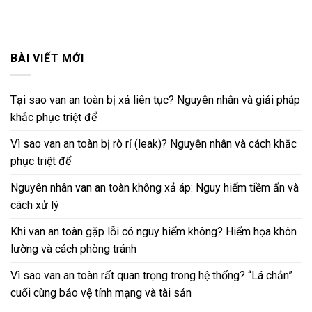
BÀI VIẾT MỚI
Tại sao van an toàn bị xả liên tục? Nguyên nhân và giải pháp
khắc phục triệt để
Vì sao van an toàn bị rò rỉ (leak)? Nguyên nhân và cách khắc
phục triệt để
Nguyên nhân van an toàn không xả áp: Nguy hiểm tiềm ẩn và
cách xử lý
Khi van an toàn gặp lỗi có nguy hiểm không? Hiểm họa khôn
lường và cách phòng tránh
Vì sao van an toàn rất quan trọng trong hệ thống? “Lá chắn”
cuối cùng bảo vệ tính mạng và tài sản