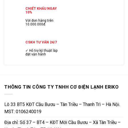
CHIẾT KHẤU NGAY
10%
Với đơn hàng trên
10.000.000đ.
CSKH TƯ VẤN 24/7
✓ Hỗ trợ kỹ thuật lắp
đặt vận hành
THÔNG TIN CÔNG TY TNHH CƠ ĐIỆN LẠNH ERIKO
Lô 33 BT5 KĐT Cầu Bươu – Tân Triều – Thanh Trì – Hà Nội.
MST: 0106240019
Địa chỉ: Số 37 – BT4 – KĐT Mới Cầu Bươu – Xã Tân Triều –