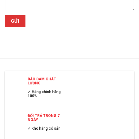
BẢO ĐẢM CHẤT
LƯỢNG
✓ Hàng chính hãng
100%
ĐỔI TRẢ TRONG 7
NGÀY
✓ Kho hàng có sẳn