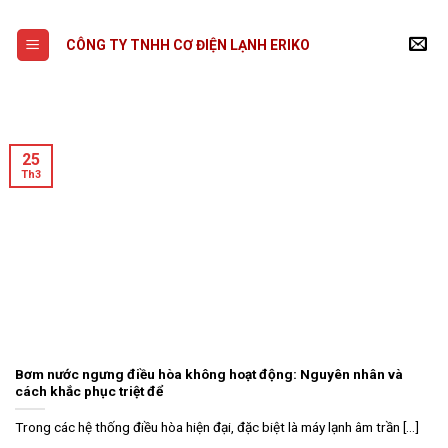
Skip
to
CÔNG TY TNHH CƠ ĐIỆN LẠNH ERIKO
content
25
Th3
Bơm nước ngưng điều hòa không hoạt động: Nguyên nhân và
cách khắc phục triệt để
Trong các hệ thống điều hòa hiện đại, đặc biệt là máy lạnh âm trần [...]