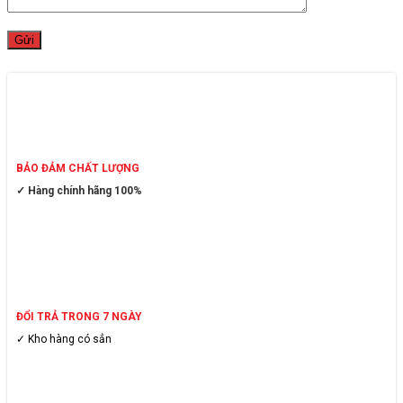
BẢO ĐẢM CHẤT LƯỢNG
✓ Hàng chính hãng 100%
ĐỔI TRẢ TRONG 7 NGÀY
✓ Kho hàng có sẳn