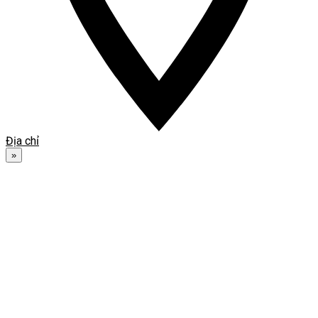
Địa chỉ
»