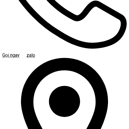
Gọi ngay
zalo