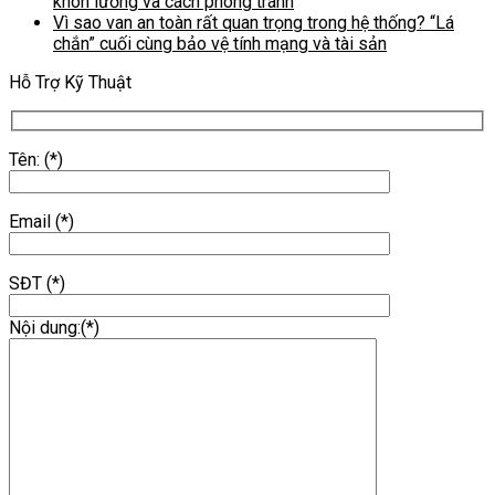
khôn lường và cách phòng tránh
Vì sao van an toàn rất quan trọng trong hệ thống? “Lá
chắn” cuối cùng bảo vệ tính mạng và tài sản
Hỗ Trợ Kỹ Thuật
Tên: (*)
Email (*)
SĐT (*)
Nội dung:(*)