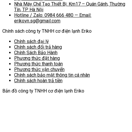
Nhà Máy Chế Tạo Thiết Bị: Km17 – Quán Gánh, Thường
Tín, TP Hà Nội
Hotline / Zalo: 0984 666 480 — Email:
erikovn.sg@gmail.com
Chính sách công ty TNHH cơ điện lạnh Eriko
Chính sách đại lý
Chính sách đổi trả hàng
Chính Sách Bảo Hành
Phương thức đặt hàng
Phương thức thanh toán
Phương thức vận chuyển
Chính sách bảo mật thông tin cá nhân
Chính sách hoàn trả tiền
Bản đồ công ty TNHH cơ điện lạnh Eriko