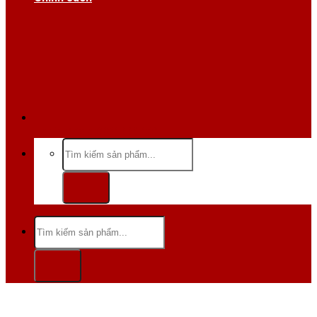
Hotline/Zalo:0984 666 480
Tìm
kiếm:
Tìm
kiếm: