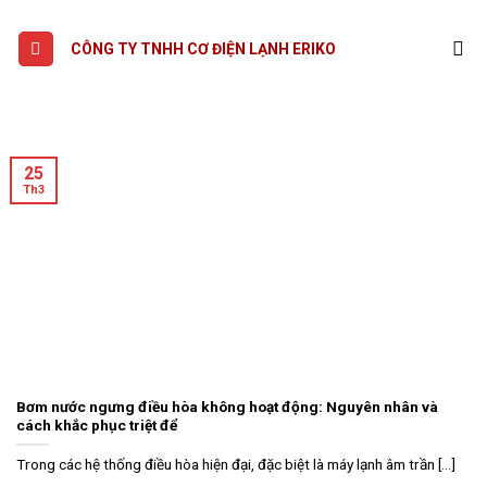
Skip
to
CÔNG TY TNHH CƠ ĐIỆN LẠNH ERIKO
content
25
Th3
Bơm nước ngưng điều hòa không hoạt động: Nguyên nhân và
cách khắc phục triệt để
Trong các hệ thống điều hòa hiện đại, đặc biệt là máy lạnh âm trần [...]