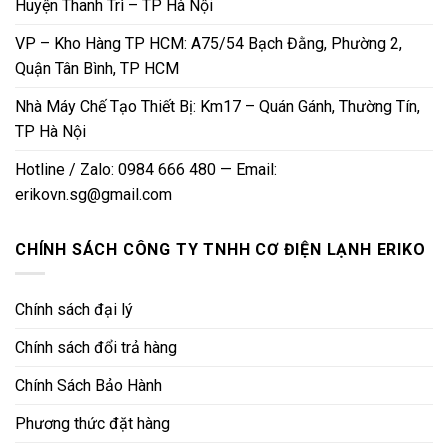
Huyện Thanh Trì – TP Hà Nội
VP – Kho Hàng TP HCM: A75/54 Bạch Đằng, Phường 2,
Quận Tân Bình, TP HCM
Nhà Máy Chế Tạo Thiết Bị: Km17 – Quán Gánh, Thường Tín,
TP Hà Nội
Hotline / Zalo: 0984 666 480 — Email:
erikovn.sg@gmail.com
CHÍNH SÁCH CÔNG TY TNHH CƠ ĐIỆN LẠNH ERIKO
Chính sách đại lý
Chính sách đổi trả hàng
Chính Sách Bảo Hành
Phương thức đặt hàng