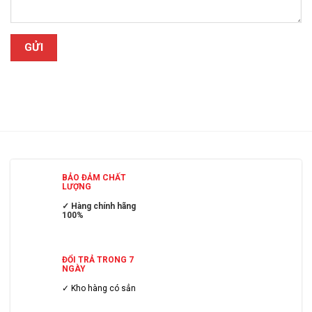
BẢO ĐẢM CHẤT
LƯỢNG
✓ Hàng chính hãng
100%
ĐỔI TRẢ TRONG 7
NGÀY
✓ Kho hàng có sẳn