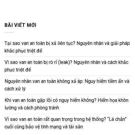
BÀI VIẾT MỚI
Tại sao van an toàn bị xả liên tục? Nguyên nhân và giải pháp
khắc phục triệt để
Vì sao van an toàn bị rò rỉ (leak)? Nguyên nhân và cách khắc
phục triệt để
Nguyên nhân van an toàn không xả áp: Nguy hiểm tiềm ẩn và
cách xử lý
Khi van an toàn gặp lỗi có nguy hiểm không? Hiểm họa khôn
lường và cách phòng tránh
Vì sao van an toàn rất quan trọng trong hệ thống? “Lá chắn”
cuối cùng bảo vệ tính mạng và tài sản