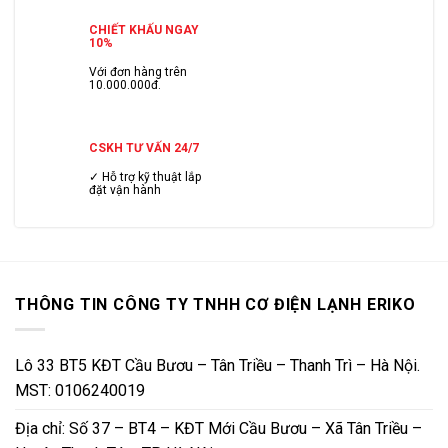
CHIẾT KHẤU NGAY
10%
Với đơn hàng trên
10.000.000đ.
CSKH TƯ VẤN 24/7
✓ Hỗ trợ kỹ thuật lắp
đặt vận hành
THÔNG TIN CÔNG TY TNHH CƠ ĐIỆN LẠNH ERIKO
Lô 33 BT5 KĐT Cầu Bươu – Tân Triều – Thanh Trì – Hà Nội.
MST: 0106240019
Địa chỉ: Số 37 – BT4 – KĐT Mới Cầu Bươu – Xã Tân Triều –