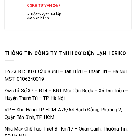
CSKH TƯ VẤN 24/7
✓ Hỗ trợ kỹ thuật lắp
đặt vận hành
THÔNG TIN CÔNG TY TNHH CƠ ĐIỆN LẠNH ERIKO
Lô 33 BT5 KĐT Cầu Bươu – Tân Triều – Thanh Trì – Hà Nội.
MST: 0106240019
Địa chỉ: Số 37 – BT4 – KĐT Mới Cầu Bươu – Xã Tân Triều –
Huyện Thanh Trì – TP Hà Nội
VP – Kho Hàng TP HCM: A75/54 Bạch Đằng, Phường 2,
Quận Tân Bình, TP HCM
Nhà Máy Chế Tạo Thiết Bị: Km17 – Quán Gánh, Thường Tín,