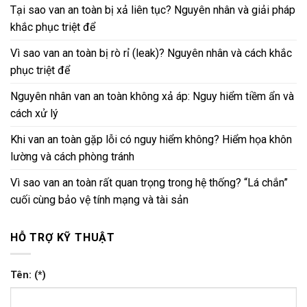
Tại sao van an toàn bị xả liên tục? Nguyên nhân và giải pháp
khắc phục triệt để
Vì sao van an toàn bị rò rỉ (leak)? Nguyên nhân và cách khắc
phục triệt để
Nguyên nhân van an toàn không xả áp: Nguy hiểm tiềm ẩn và
cách xử lý
Khi van an toàn gặp lỗi có nguy hiểm không? Hiểm họa khôn
lường và cách phòng tránh
Vì sao van an toàn rất quan trọng trong hệ thống? “Lá chắn”
cuối cùng bảo vệ tính mạng và tài sản
HỖ TRỢ KỸ THUẬT
Tên: (*)