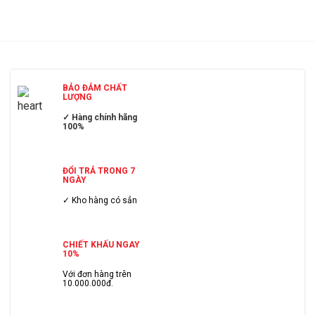
BẢO ĐẢM CHẤT
LƯỢNG
✓ Hàng chính hãng
100%
ĐỔI TRẢ TRONG 7
NGÀY
✓ Kho hàng có sẳn
CHIẾT KHẤU NGAY
10%
Với đơn hàng trên
10.000.000đ.