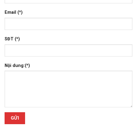
Email (*)
SĐT (*)
Nội dung:(*)