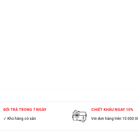
ĐỔI TRẢ TRONG 7 NGÀY
CHIẾT KHẤU NGAY 10%
✓ Kho hàng có sẳn
Với đơn hàng trên 10.000.0