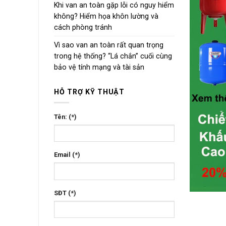
Khi van an toàn gặp lỗi có nguy hiểm
không? Hiểm họa khôn lường và
cách phòng tránh
Vì sao van an toàn rất quan trọng
trong hệ thống? “Lá chắn” cuối cùng
bảo vệ tính mạng và tài sản
HỖ TRỢ KỸ THUẬT
Tên: (*)
Email (*)
SĐT (*)