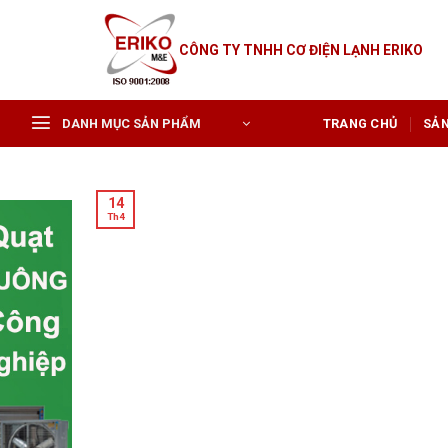
Skip
to
CÔNG TY TNHH CƠ ĐIỆN LẠNH ERIKO
content
DANH MỤC SẢN PHẨM
TRANG CHỦ
SẢ
14
Th4