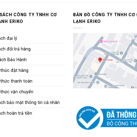
 SÁCH CÔNG TY TNHH CƠ
BẢN ĐỒ CÔNG TY TNHH CƠ 
ẠNH ERIKO
LẠNH ERIKO
ch đại lý
ch đổi trả hàng
ách Bảo Hành
thức đặt hàng
thức thanh toán
thức vận chuyển
ách bảo mật thông tin cá nhân
ch hoàn trả tiền