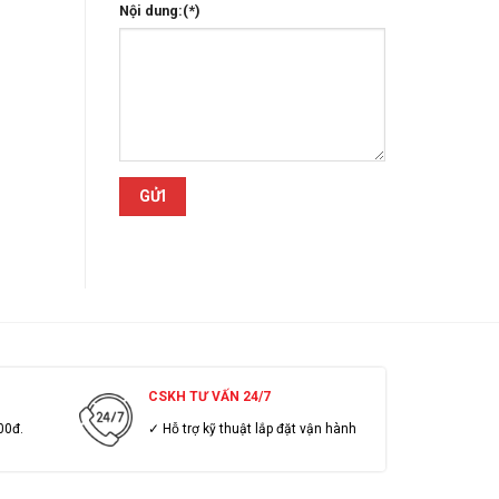
Nội dung:(*)
CSKH TƯ VẤN 24/7
00đ.
✓ Hỗ trợ kỹ thuật lắp đặt vận hành