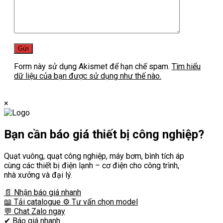
Form này sử dụng Akismet để hạn chế spam.
Tìm hiểu
dữ liệu của bạn được sử dụng như thế nào.
×
Bạn cần
báo giá thiết bị công nghiệp?
Quạt vuông, quạt công nghiệp, máy bơm, bình tích áp
cùng các thiết bị điện lạnh – cơ điện cho công trình,
nhà xưởng và đại lý.
📄 Nhận báo giá nhanh
📖 Tải catalogue
⚙️ Tư vấn chọn model
💬 Chat Zalo ngay
✔
Báo giá nhanh