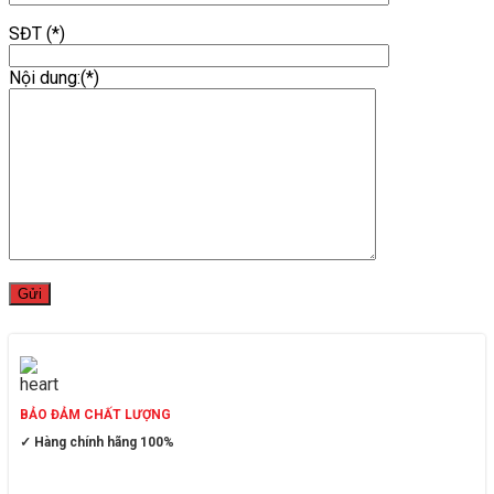
SĐT (*)
Nội dung:(*)
BẢO ĐẢM CHẤT LƯỢNG
✓ Hàng chính hãng 100%