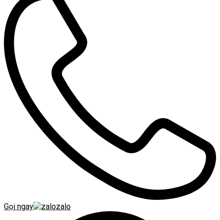
Gọi ngay
zalo