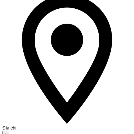
Địa chỉ
»