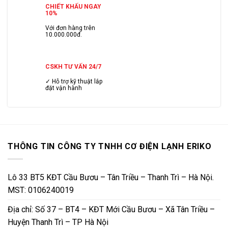
CHIẾT KHẤU NGAY
10%
Với đơn hàng trên
10.000.000đ.
CSKH TƯ VẤN 24/7
✓ Hỗ trợ kỹ thuật lắp
đặt vận hành
THÔNG TIN CÔNG TY TNHH CƠ ĐIỆN LẠNH ERIKO
Lô 33 BT5 KĐT Cầu Bươu – Tân Triều – Thanh Trì – Hà Nội.
MST: 0106240019
Địa chỉ: Số 37 – BT4 – KĐT Mới Cầu Bươu – Xã Tân Triều –
Huyện Thanh Trì – TP Hà Nội