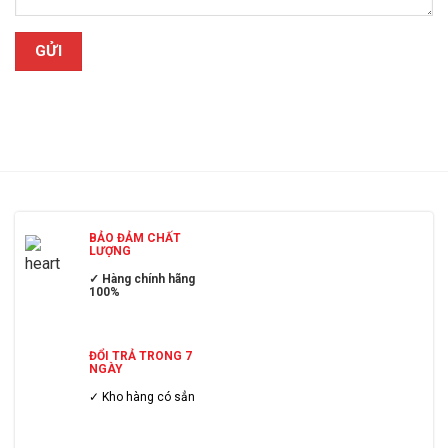
BẢO ĐẢM CHẤT
LƯỢNG
✓ Hàng chính hãng
100%
ĐỔI TRẢ TRONG 7
NGÀY
✓ Kho hàng có sẳn