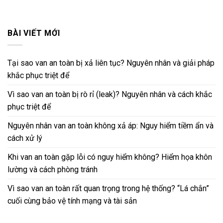
BÀI VIẾT MỚI
Tại sao van an toàn bị xả liên tục? Nguyên nhân và giải pháp
khắc phục triệt để
Vì sao van an toàn bị rò rỉ (leak)? Nguyên nhân và cách khắc
phục triệt để
Nguyên nhân van an toàn không xả áp: Nguy hiểm tiềm ẩn và
cách xử lý
Khi van an toàn gặp lỗi có nguy hiểm không? Hiểm họa khôn
lường và cách phòng tránh
Vì sao van an toàn rất quan trọng trong hệ thống? “Lá chắn”
cuối cùng bảo vệ tính mạng và tài sản