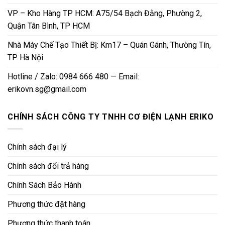
VP – Kho Hàng TP HCM: A75/54 Bạch Đằng, Phường 2,
Quận Tân Bình, TP HCM
Nhà Máy Chế Tạo Thiết Bị: Km17 – Quán Gánh, Thường Tín,
TP Hà Nội
Hotline / Zalo: 0984 666 480 — Email:
erikovn.sg@gmail.com
CHÍNH SÁCH CÔNG TY TNHH CƠ ĐIỆN LẠNH ERIKO
Chính sách đại lý
Chính sách đổi trả hàng
Chính Sách Bảo Hành
Phương thức đặt hàng
Phương thức thanh toán