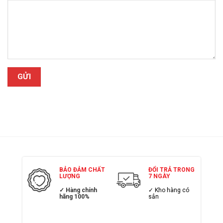
BẢO ĐẢM CHẤT
ĐỔI TRẢ TRONG
LƯỢNG
7 NGÀY
✓ Hàng chính
✓ Kho hàng có
hãng 100%
sẳn