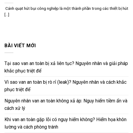
Cánh quạt hút bụi công nghiệp là một thành phần trong các thiết bị hút
[...]
BÀI VIẾT MỚI
Tại sao van an toàn bị xả liên tục? Nguyên nhân và giải pháp
khắc phục triệt để
Vì sao van an toàn bị rò rỉ (leak)? Nguyên nhân và cách khắc
phục triệt để
Nguyên nhân van an toàn không xả áp: Nguy hiểm tiềm ẩn và
cách xử lý
Khi van an toàn gặp lỗi có nguy hiểm không? Hiểm họa khôn
lường và cách phòng tránh