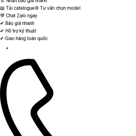
📄 Nhận báo giá nhanh
📖 Tải catalogue
⚙️ Tư vấn chọn model
💬 Chat Zalo ngay
✔
Báo giá nhanh
✔
Hỗ trợ kỹ thuật
✔
Giao hàng toàn quốc
«