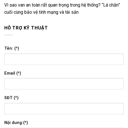
Vì sao van an toàn rất quan trọng trong hệ thống? “Lá chắn”
cuối cùng bảo vệ tính mạng và tài sản
HỖ TRỢ KỸ THUẬT
Tên: (*)
Email (*)
SĐT (*)
Nội dung:(*)