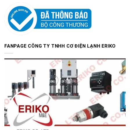
FANPAGE CÔNG TY TNHH CƠ ĐIỆN LẠNH ERIKO