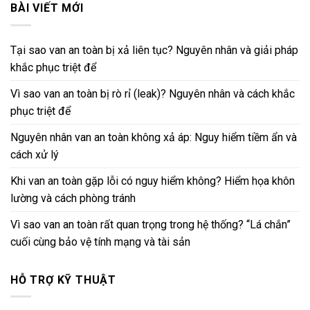
BÀI VIẾT MỚI
Tại sao van an toàn bị xả liên tục? Nguyên nhân và giải pháp
khắc phục triệt để
Vì sao van an toàn bị rò rỉ (leak)? Nguyên nhân và cách khắc
phục triệt để
Nguyên nhân van an toàn không xả áp: Nguy hiểm tiềm ẩn và
cách xử lý
Khi van an toàn gặp lỗi có nguy hiểm không? Hiểm họa khôn
lường và cách phòng tránh
Vì sao van an toàn rất quan trọng trong hệ thống? “Lá chắn”
cuối cùng bảo vệ tính mạng và tài sản
HỖ TRỢ KỸ THUẬT