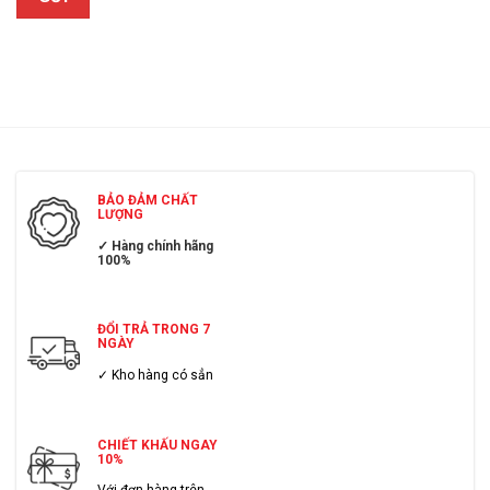
BẢO ĐẢM CHẤT
LƯỢNG
✓ Hàng chính hãng
100%
ĐỔI TRẢ TRONG 7
NGÀY
✓ Kho hàng có sẳn
CHIẾT KHẤU NGAY
10%