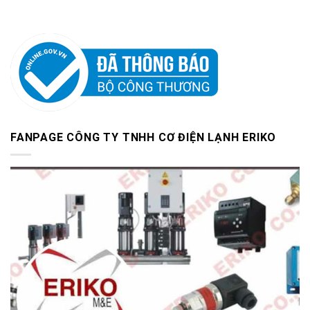
FANPAGE CÔNG TY TNHH CƠ ĐIỆN LẠNH ERIKO