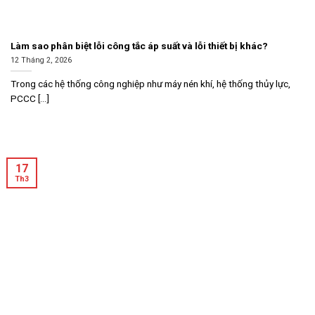
Làm sao phân biệt lỗi công tắc áp suất và lỗi thiết bị khác?
12 Tháng 2, 2026
Trong các hệ thống công nghiệp như máy nén khí, hệ thống thủy lực,
PCCC [...]
17
Th3