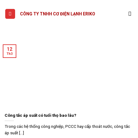
Skip
to
CÔNG TY TNHH CƠ ĐIỆN LẠNH ERIKO
content
12
Th3
Công tắc áp suất có tuổi thọ bao lâu?
Trong các hệ thống công nghiệp, PCCC hay cấp thoát nước, công tắc
áp suất [...]