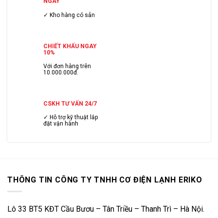
NGÀY
✓ Kho hàng có sẳn
CHIẾT KHẤU NGAY
10%
Với đơn hàng trên
10.000.000đ.
CSKH TƯ VẤN 24/7
✓ Hỗ trợ kỹ thuật lắp
đặt vận hành
THÔNG TIN CÔNG TY TNHH CƠ ĐIỆN LẠNH ERIKO
Lô 33 BT5 KĐT Cầu Bươu – Tân Triều – Thanh Trì – Hà Nội.