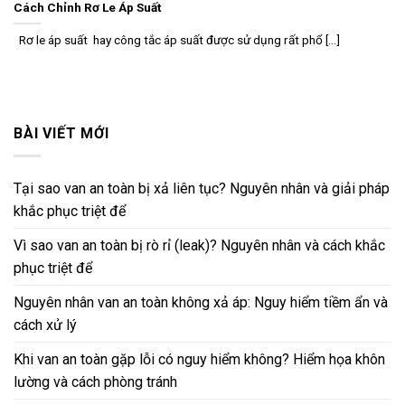
Cách Chỉnh Rơ Le Áp Suất
Rơ le áp suất hay công tắc áp suất được sử dụng rất phổ [...]
BÀI VIẾT MỚI
Tại sao van an toàn bị xả liên tục? Nguyên nhân và giải pháp
khắc phục triệt để
Vì sao van an toàn bị rò rỉ (leak)? Nguyên nhân và cách khắc
phục triệt để
Nguyên nhân van an toàn không xả áp: Nguy hiểm tiềm ẩn và
cách xử lý
Khi van an toàn gặp lỗi có nguy hiểm không? Hiểm họa khôn
lường và cách phòng tránh