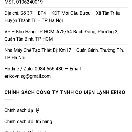
MST: 0106240019
Địa chỉ: Số 37 – BT4 – KĐT Mới Cầu Bươu – Xã Tân Triều –
Huyện Thanh Trì – TP Hà Nội
VP – Kho Hàng TP HCM: A75/54 Bạch Đằng, Phường 2,
Quận Tân Bình, TP HCM
Nhà Máy Chế Tạo Thiết Bị: Km17 – Quán Gánh, Thường Tín,
TP Hà Nội
Hotline / Zalo: 0984 666 480 — Email:
erikovn.sg@gmail.com
CHÍNH SÁCH CÔNG TY TNHH CƠ ĐIỆN LẠNH ERIKO
Chính sách đại lý
Chính sách đổi trả hàng