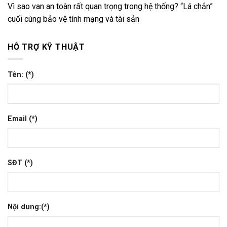
Vì sao van an toàn rất quan trọng trong hệ thống? “Lá chắn”
cuối cùng bảo vệ tính mạng và tài sản
HỖ TRỢ KỸ THUẬT
Tên: (*)
Email (*)
SĐT (*)
Nội dung:(*)