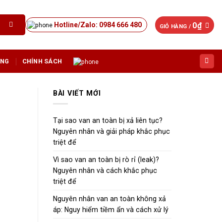
0
₫
Hotline/Zalo: 0984 666 480
GIỎ HÀNG /
Hotline/Zalo:0984 666 480
ỤNG
CHÍNH SÁCH
BÀI VIẾT MỚI
Tại sao van an toàn bị xả liên tục?
Nguyên nhân và giải pháp khắc phục
triệt để
Vì sao van an toàn bị rò rỉ (leak)?
Nguyên nhân và cách khắc phục
triệt để
Nguyên nhân van an toàn không xả
áp: Nguy hiểm tiềm ẩn và cách xử lý