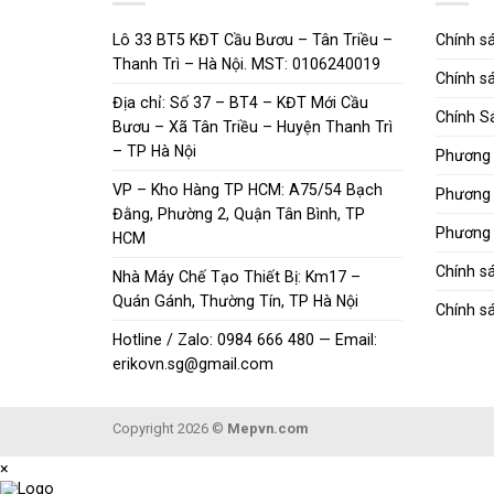
Lô 33 BT5 KĐT Cầu Bươu – Tân Triều –
Chính sá
Thanh Trì – Hà Nội. MST: 0106240019
Chính sá
Địa chỉ: Số 37 – BT4 – KĐT Mới Cầu
Chính S
Bươu – Xã Tân Triều – Huyện Thanh Trì
– TP Hà Nội
Phương 
VP – Kho Hàng TP HCM: A75/54 Bạch
Phương 
Đằng, Phường 2, Quận Tân Bình, TP
Phương 
HCM
Chính s
Nhà Máy Chế Tạo Thiết Bị: Km17 –
Quán Gánh, Thường Tín, TP Hà Nội
Chính sá
Hotline / Zalo: 0984 666 480 — Email:
erikovn.sg@gmail.com
Copyright 2026 ©
Mepvn.com
×