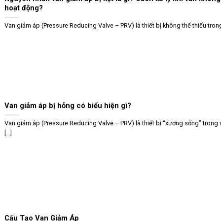
hoạt động?
Van giảm áp (Pressure Reducing Valve – PRV) là thiết bị không thể thiếu trong 
Van giảm áp bị hỏng có biểu hiện gì?
Van giảm áp (Pressure Reducing Valve – PRV) là thiết bị “xương sống” trong 
[...]
Cấu Tạo Van Giảm Áp