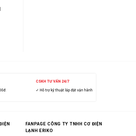
]
CSKH TƯ VẤN 24/7
00đ.
✓ Hỗ trợ kỹ thuật lắp đặt vận hành
ĐIỆN
FANPAGE CÔNG TY TNHH CƠ ĐIỆN
LẠNH ERIKO