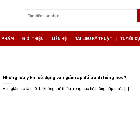
Tìm
kiếm:
N PHẨM
GIỚI THIỆU
LIÊN HỆ
TÀI LIỆU KỸ THUẬT
TUYỂN D
Những lưu ý khi sử dụng van giảm áp để tránh hỏng hóc?
Van giảm áp là thiết bị không thể thiếu trong các hệ thống cấp nước [...]