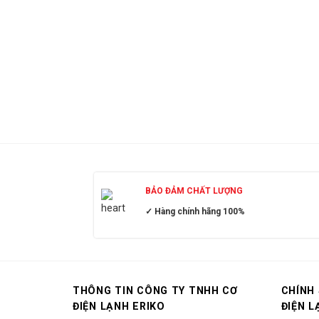
BẢO ĐẢM CHẤT LƯỢNG
✓ Hàng chính hãng 100%
THÔNG TIN CÔNG TY TNHH CƠ
CHÍNH
ĐIỆN LẠNH ERIKO
ĐIỆN L