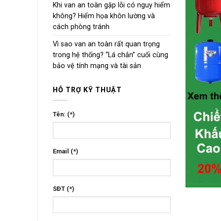
Khi van an toàn gặp lỗi có nguy hiểm
không? Hiểm họa khôn lường và
cách phòng tránh
Vì sao van an toàn rất quan trọng
trong hệ thống? “Lá chắn” cuối cùng
bảo vệ tính mạng và tài sản
HỖ TRỢ KỸ THUẬT
Tên: (*)
Email (*)
SĐT (*)