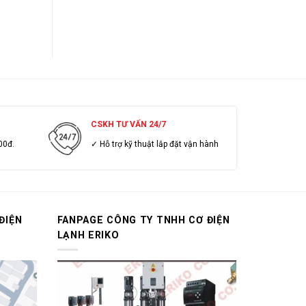
CSKH TƯ VẤN 24/7
00đ.
✓ Hỗ trợ kỹ thuật lắp đặt vận hành
ĐIỆN
FANPAGE CÔNG TY TNHH CƠ ĐIỆN
LẠNH ERIKO