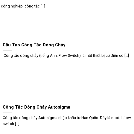
ông nghiệp, công tắc [...]
Cấu Tạo Công Tắc Dòng Chảy
Công tắc dòng chảy (tiếng Anh: Flow Switch) là một thiết bị cơ điện có [...]
Công Tắc Dòng Chảy Autosigma
Công tắc dòng chảy Autosigma nhập khẩu từ Hàn Quốc. Đây là model flow
switch [...]