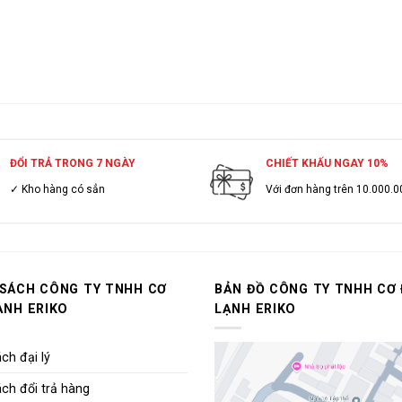
ĐỔI TRẢ TRONG 7 NGÀY
CHIẾT KHẤU NGAY 10%
✓ Kho hàng có sẳn
Với đơn hàng trên 10.000.0
 SÁCH CÔNG TY TNHH CƠ
BẢN ĐỒ CÔNG TY TNHH CƠ 
ẠNH ERIKO
LẠNH ERIKO
ch đại lý
ch đổi trả hàng