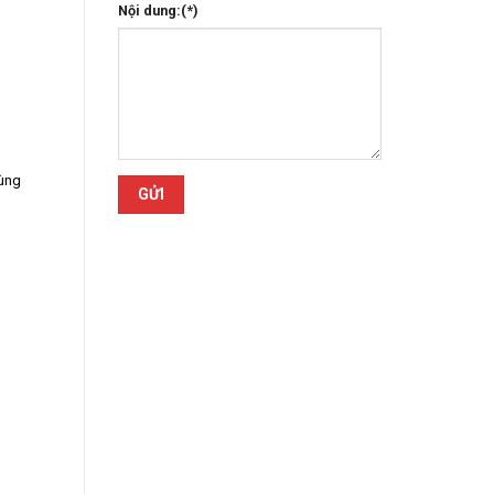
Nội dung:(*)
dùng