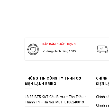
BẢO ĐẢM CHẤT LƯỢNG
✓ Hàng chính hãng 100%
THÔNG TIN CÔNG TY TNHH CƠ
CHÍNH
ĐIỆN LẠNH ERIKO
ĐIỆN L
Lô 33 BT5 KĐT Cầu Bươu – Tân Triều –
Chính sá
Thanh Trì – Hà Nội. MST: 0106240019
Chính sá