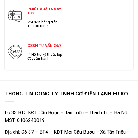
CHIẾT KHẤU NGAY
10%
Với đơn hàng trên
10.000.000đ.
CSKH TƯ VẤN 24/7
✓ Hỗ trợ kỹ thuật lắp
đặt vận hành
THÔNG TIN CÔNG TY TNHH CƠ ĐIỆN LẠNH ERIKO
Lô 33 BT5 KĐT Cầu Bươu – Tân Triều – Thanh Trì – Hà Nội.
MST: 0106240019
Địa chỉ: Số 37 – BT4 – KĐT Mới Cầu Bươu – Xã Tân Triều –