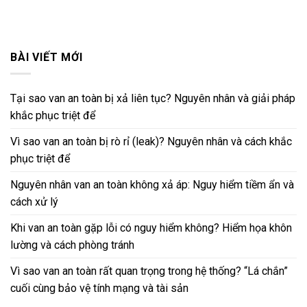
BÀI VIẾT MỚI
Tại sao van an toàn bị xả liên tục? Nguyên nhân và giải pháp
khắc phục triệt để
Vì sao van an toàn bị rò rỉ (leak)? Nguyên nhân và cách khắc
phục triệt để
Nguyên nhân van an toàn không xả áp: Nguy hiểm tiềm ẩn và
cách xử lý
Khi van an toàn gặp lỗi có nguy hiểm không? Hiểm họa khôn
lường và cách phòng tránh
Vì sao van an toàn rất quan trọng trong hệ thống? “Lá chắn”
cuối cùng bảo vệ tính mạng và tài sản