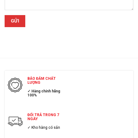
BẢO ĐẢM CHẤT
LƯỢNG
✓ Hàng chính hãng
100%
ĐỔI TRẢ TRONG 7
NGÀY
✓ Kho hàng có sẳn