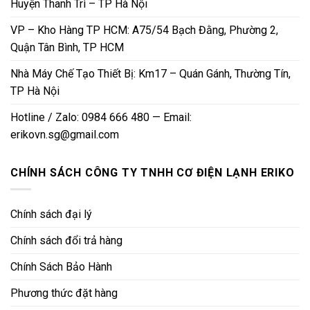
Huyện Thanh Trì – TP Hà Nội
VP – Kho Hàng TP HCM: A75/54 Bạch Đằng, Phường 2,
Quận Tân Bình, TP HCM
Nhà Máy Chế Tạo Thiết Bị: Km17 – Quán Gánh, Thường Tín,
TP Hà Nội
Hotline / Zalo: 0984 666 480 — Email:
erikovn.sg@gmail.com
CHÍNH SÁCH CÔNG TY TNHH CƠ ĐIỆN LẠNH ERIKO
Chính sách đại lý
Chính sách đổi trả hàng
Chính Sách Bảo Hành
Phương thức đặt hàng