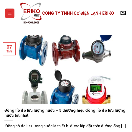
Skip
to
CÔNG TY TNHH CƠ ĐIỆN LẠNH ERIKO
content
07
Th5
Đồng hồ đo lưu lượng nước – 5 thương hiệu đồng hồ đo lưu lượng
nước tốt nhất
Đồng hồ đo lưu lượng nước là thiết bị được lắp đặt trên đường ống [...]