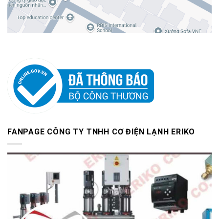
FANPAGE CÔNG TY TNHH CƠ ĐIỆN LẠNH ERIKO