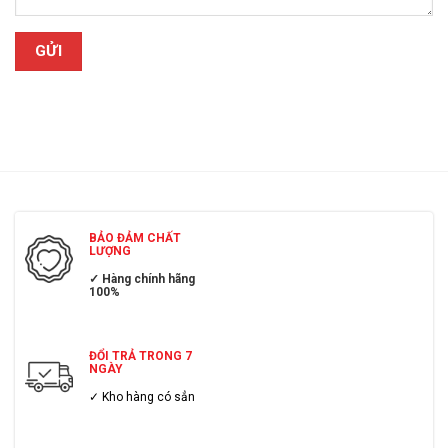
BẢO ĐẢM CHẤT
LƯỢNG
✓ Hàng chính hãng
100%
ĐỔI TRẢ TRONG 7
NGÀY
✓ Kho hàng có sẳn