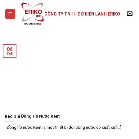
Skip
to
CÔNG TY TNHH CƠ ĐIỆN LẠNH ERIKO
content
06
Th5
Báo Giá Đồng Hồ Nước Kent
Đồng hồ nước Kent là một thiết bị đo lường nước có xuất xứ [...]