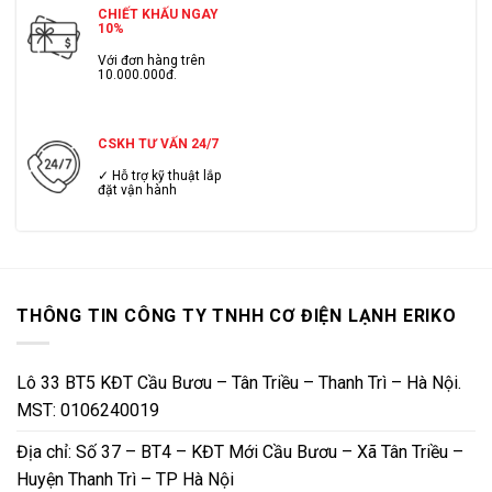
CHIẾT KHẤU NGAY
10%
Với đơn hàng trên
10.000.000đ.
CSKH TƯ VẤN 24/7
✓ Hỗ trợ kỹ thuật lắp
đặt vận hành
THÔNG TIN CÔNG TY TNHH CƠ ĐIỆN LẠNH ERIKO
Lô 33 BT5 KĐT Cầu Bươu – Tân Triều – Thanh Trì – Hà Nội.
MST: 0106240019
Địa chỉ: Số 37 – BT4 – KĐT Mới Cầu Bươu – Xã Tân Triều –
Huyện Thanh Trì – TP Hà Nội