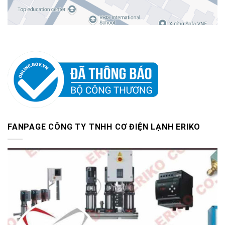
FANPAGE CÔNG TY TNHH CƠ ĐIỆN LẠNH ERIKO