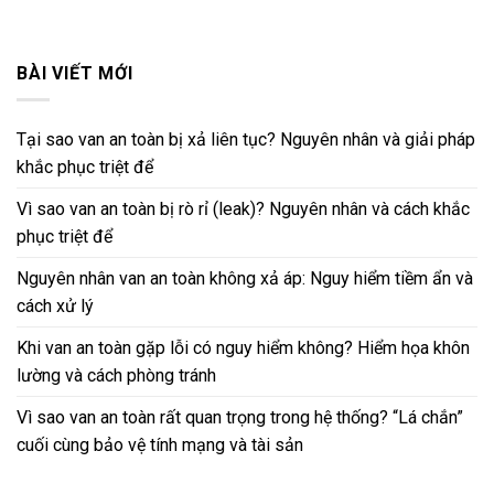
BÀI VIẾT MỚI
Tại sao van an toàn bị xả liên tục? Nguyên nhân và giải pháp
khắc phục triệt để
Vì sao van an toàn bị rò rỉ (leak)? Nguyên nhân và cách khắc
phục triệt để
Nguyên nhân van an toàn không xả áp: Nguy hiểm tiềm ẩn và
cách xử lý
Khi van an toàn gặp lỗi có nguy hiểm không? Hiểm họa khôn
lường và cách phòng tránh
Vì sao van an toàn rất quan trọng trong hệ thống? “Lá chắn”
cuối cùng bảo vệ tính mạng và tài sản