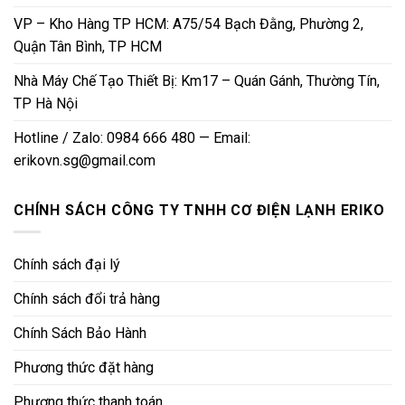
VP – Kho Hàng TP HCM: A75/54 Bạch Đằng, Phường 2,
Quận Tân Bình, TP HCM
Nhà Máy Chế Tạo Thiết Bị: Km17 – Quán Gánh, Thường Tín,
TP Hà Nội
Hotline / Zalo: 0984 666 480 — Email:
erikovn.sg@gmail.com
CHÍNH SÁCH CÔNG TY TNHH CƠ ĐIỆN LẠNH ERIKO
Chính sách đại lý
Chính sách đổi trả hàng
Chính Sách Bảo Hành
Phương thức đặt hàng
Phương thức thanh toán