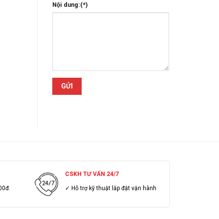
Nội dung:(*)
CSKH TƯ VẤN 24/7
00đ.
✓ Hỗ trợ kỹ thuật lắp đặt vận hành