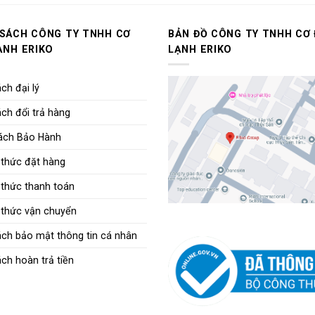
 SÁCH CÔNG TY TNHH CƠ
BẢN ĐỒ CÔNG TY TNHH CƠ 
ẠNH ERIKO
LẠNH ERIKO
ch đại lý
ch đổi trả hàng
ách Bảo Hành
thức đặt hàng
thức thanh toán
thức vận chuyển
ách bảo mật thông tin cá nhân
ch hoàn trả tiền