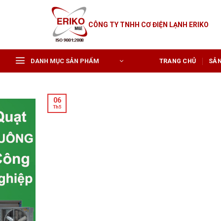
Skip
to
CÔNG TY TNHH CƠ ĐIỆN LẠNH ERIKO
content
DANH MỤC SẢN PHẨM
TRANG CHỦ
SẢ
06
Th5