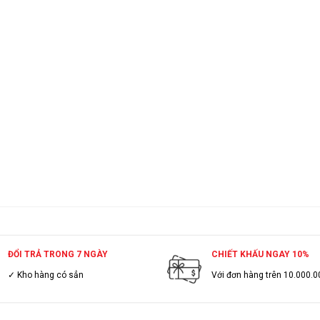
ĐỔI TRẢ TRONG 7 NGÀY
CHIẾT KHẤU NGAY 10%
✓ Kho hàng có sẳn
Với đơn hàng trên 10.000.0