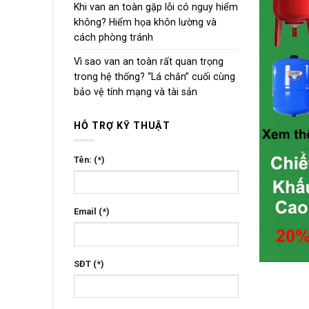
Khi van an toàn gặp lỗi có nguy hiểm
không? Hiểm họa khôn lường và
cách phòng tránh
Vì sao van an toàn rất quan trọng
trong hệ thống? “Lá chắn” cuối cùng
bảo vệ tính mạng và tài sản
HỖ TRỢ KỸ THUẬT
Tên: (*)
Email (*)
SĐT (*)