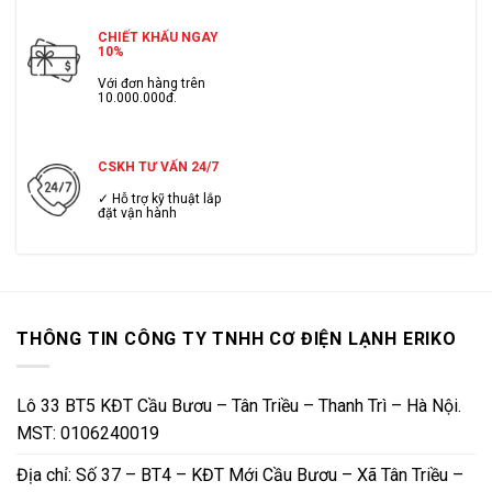
CHIẾT KHẤU NGAY
10%
Với đơn hàng trên
10.000.000đ.
CSKH TƯ VẤN 24/7
✓ Hỗ trợ kỹ thuật lắp
đặt vận hành
THÔNG TIN CÔNG TY TNHH CƠ ĐIỆN LẠNH ERIKO
Lô 33 BT5 KĐT Cầu Bươu – Tân Triều – Thanh Trì – Hà Nội.
MST: 0106240019
Địa chỉ: Số 37 – BT4 – KĐT Mới Cầu Bươu – Xã Tân Triều –