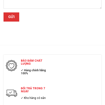
BẢO ĐẢM CHẤT
LƯỢNG
✓ Hàng chính hãng
100%
ĐỔI TRẢ TRONG 7
NGÀY
✓ Kho hàng có sẳn