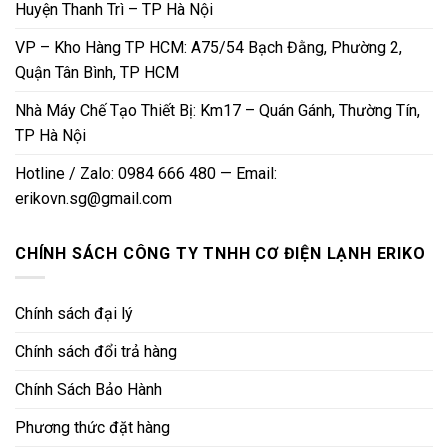
Huyện Thanh Trì – TP Hà Nội
VP – Kho Hàng TP HCM: A75/54 Bạch Đằng, Phường 2,
Quận Tân Bình, TP HCM
Nhà Máy Chế Tạo Thiết Bị: Km17 – Quán Gánh, Thường Tín,
TP Hà Nội
Hotline / Zalo: 0984 666 480 — Email:
erikovn.sg@gmail.com
CHÍNH SÁCH CÔNG TY TNHH CƠ ĐIỆN LẠNH ERIKO
Chính sách đại lý
Chính sách đổi trả hàng
Chính Sách Bảo Hành
Phương thức đặt hàng