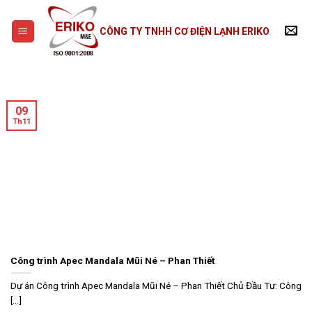
Skip
to
CÔNG TY TNHH CƠ ĐIỆN LẠNH ERIKO
content
09
Th11
Công trình Apec Mandala Mũi Né – Phan Thiết
Dự án Công trình Apec Mandala Mũi Né – Phan Thiết Chủ Đầu Tư: Công
[...]