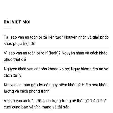
BÀI VIẾT MỚI
Tại sao van an toàn bị xả liên tục? Nguyên nhân và giải pháp
khắc phục triệt để
Vì sao van an toàn bị rò rỉ (leak)? Nguyên nhân và cách khắc
phục triệt để
Nguyên nhân van an toàn không xả áp: Nguy hiểm tiềm ẩn và
cách xử lý
Khi van an toàn gặp lỗi có nguy hiểm không? Hiểm họa khôn
lường và cách phòng tránh
Vì sao van an toàn rất quan trọng trong hệ thống? “Lá chắn”
cuối cùng bảo vệ tính mạng và tài sản