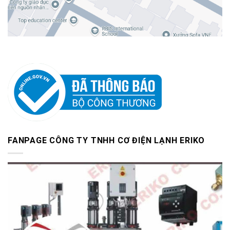
FANPAGE CÔNG TY TNHH CƠ ĐIỆN LẠNH ERIKO