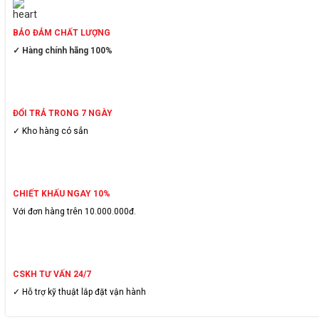
BẢO ĐẢM CHẤT LƯỢNG
✓ Hàng chính hãng 100%
ĐỔI TRẢ TRONG 7 NGÀY
✓ Kho hàng có sẳn
CHIẾT KHẤU NGAY 10%
Với đơn hàng trên 10.000.000đ.
CSKH TƯ VẤN 24/7
✓ Hỗ trợ kỹ thuật lắp đặt vận hành