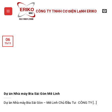
Skip
to
CÔNG TY TNHH CƠ ĐIỆN LẠNH ERIKO
content
06
Th11
Dự án Nhà máy Bia Sài Gòn Mê Linh
Dự án Nhà máy Bia Sài Gòn – Mê Linh Chủ Đầu Tư: CÔNG TY [...]