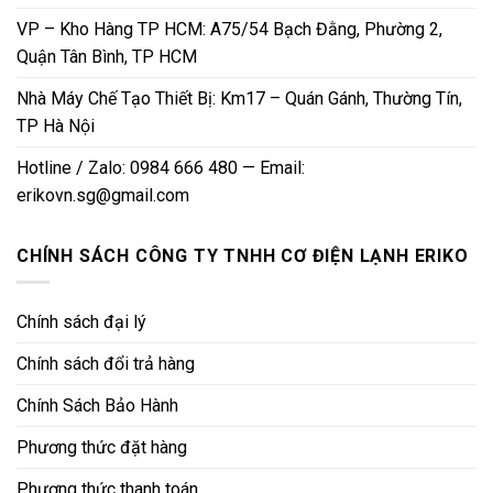
VP – Kho Hàng TP HCM: A75/54 Bạch Đằng, Phường 2,
Quận Tân Bình, TP HCM
Nhà Máy Chế Tạo Thiết Bị: Km17 – Quán Gánh, Thường Tín,
TP Hà Nội
Hotline / Zalo: 0984 666 480 — Email:
erikovn.sg@gmail.com
CHÍNH SÁCH CÔNG TY TNHH CƠ ĐIỆN LẠNH ERIKO
Chính sách đại lý
Chính sách đổi trả hàng
Chính Sách Bảo Hành
Phương thức đặt hàng
Phương thức thanh toán