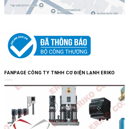
FANPAGE CÔNG TY TNHH CƠ ĐIỆN LẠNH ERIKO