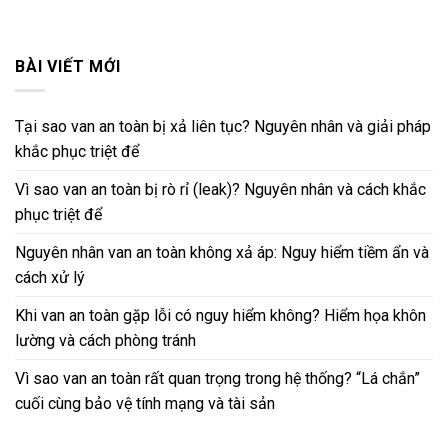
BÀI VIẾT MỚI
Tại sao van an toàn bị xả liên tục? Nguyên nhân và giải pháp
khắc phục triệt để
Vì sao van an toàn bị rò rỉ (leak)? Nguyên nhân và cách khắc
phục triệt để
Nguyên nhân van an toàn không xả áp: Nguy hiểm tiềm ẩn và
cách xử lý
Khi van an toàn gặp lỗi có nguy hiểm không? Hiểm họa khôn
lường và cách phòng tránh
Vì sao van an toàn rất quan trọng trong hệ thống? “Lá chắn”
cuối cùng bảo vệ tính mạng và tài sản