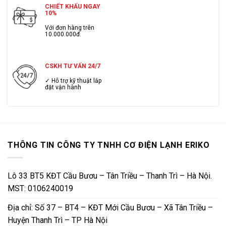
CHIẾT KHẤU NGAY
10%
Với đơn hàng trên
10.000.000đ.
CSKH TƯ VẤN 24/7
✓ Hỗ trợ kỹ thuật lắp
đặt vận hành
THÔNG TIN CÔNG TY TNHH CƠ ĐIỆN LẠNH ERIKO
Lô 33 BT5 KĐT Cầu Bươu – Tân Triều – Thanh Trì – Hà Nội.
MST: 0106240019
Địa chỉ: Số 37 – BT4 – KĐT Mới Cầu Bươu – Xã Tân Triều –
Huyện Thanh Trì – TP Hà Nội