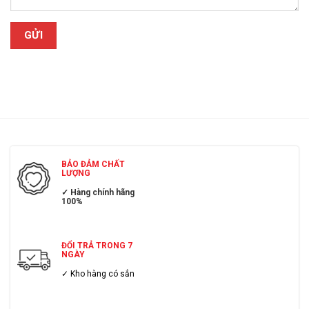
BẢO ĐẢM CHẤT
LƯỢNG
✓ Hàng chính hãng
100%
ĐỔI TRẢ TRONG 7
NGÀY
✓ Kho hàng có sẳn