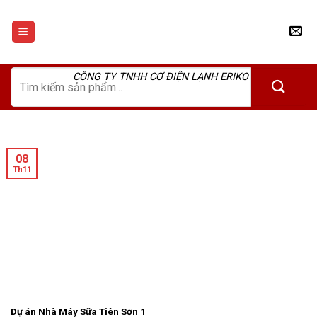
Skip
to
content
Tìm
CÔNG TY TNHH CƠ ĐIỆN LẠNH ERIKO
kiếm:
08
Th11
Dự án Nhà Máy Sữa Tiên Sơn 1