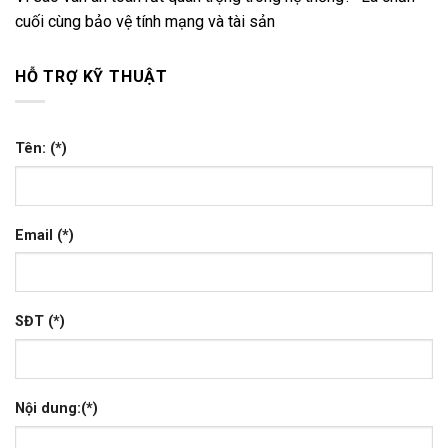
cuối cùng bảo vệ tính mạng và tài sản
HỖ TRỢ KỸ THUẬT
Tên: (*)
Email (*)
SĐT (*)
Nội dung:(*)