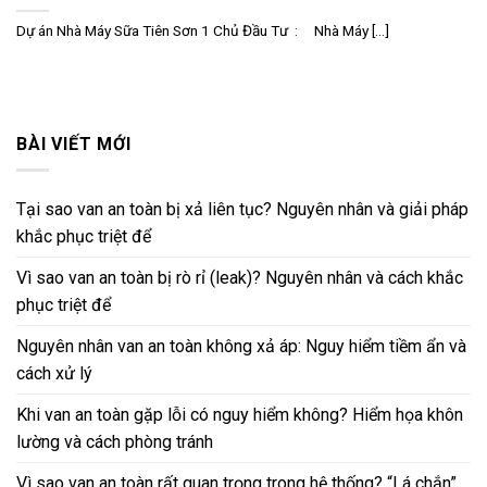
Dự án Nhà Máy Sữa Tiên Sơn 1 Chủ Đầu Tư : Nhà Máy [...]
BÀI VIẾT MỚI
Tại sao van an toàn bị xả liên tục? Nguyên nhân và giải pháp
khắc phục triệt để
Vì sao van an toàn bị rò rỉ (leak)? Nguyên nhân và cách khắc
phục triệt để
Nguyên nhân van an toàn không xả áp: Nguy hiểm tiềm ẩn và
cách xử lý
Khi van an toàn gặp lỗi có nguy hiểm không? Hiểm họa khôn
lường và cách phòng tránh
Vì sao van an toàn rất quan trọng trong hệ thống? “Lá chắn”