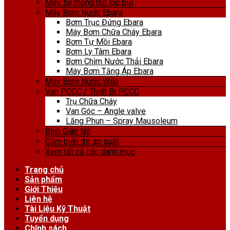
Máy, hệ thống hút lọc bụi
Máy Bơm Nước Ebara
Bơm Trục Đứng Ebara
Máy Bơm Chữa Cháy Ebara
Bơm Tự Mồi Ebara
Bơm Ly Tâm Ebara
Bơm Chìm Nước Thải Ebara
Máy Bơm Tăng Áp Ebara
Máy Bơm Nước Wilo
Van PCCC / Thiết Bị PCCC
Trụ Chữa Cháy
Van Góc – Angle valve
Lăng Phun – Spray Mausoleum
Bình Giãn Nở
Cảm biến đo áp suất
Xem tất cả các danh mục
Trang chủ
Sản phẩm
Giới Thiệu
Liên hệ
Tài Liệu Kỹ Thuật
Tuyển dụng
Chính sách