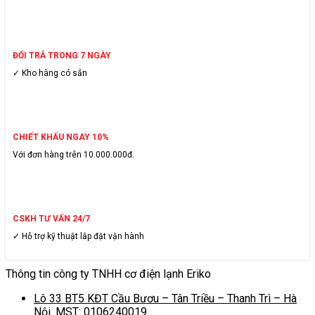
ĐỔI TRẢ TRONG 7 NGÀY
✓ Kho hàng có sẳn
CHIẾT KHẤU NGAY 10%
Với đơn hàng trên 10.000.000đ.
CSKH TƯ VẤN 24/7
✓ Hỗ trợ kỹ thuật lắp đặt vận hành
Thông tin công ty TNHH cơ điện lạnh Eriko
Lô 33 BT5 KĐT Cầu Bươu – Tân Triều – Thanh Trì – Hà
Nội. MST: 0106240019