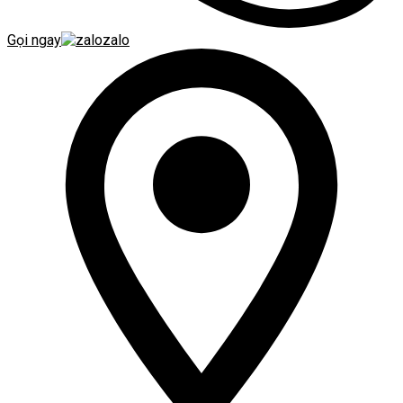
Gọi ngay
zalo