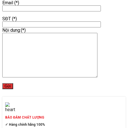
Email (*)
SĐT (*)
Nội dung:(*)
BẢO ĐẢM CHẤT LƯỢNG
✓ Hàng chính hãng 100%