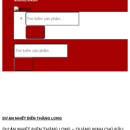
Hotline/Zalo:0984 666 480
Tìm
kiếm:
Tìm
kiếm:
DỰ ÁN NHIỆT ĐIỆN THĂNG LONG
DỰ ÁN NHIỆT ĐIỆN THĂNG LONG – QUẢNG NINH CHỦ ĐẦU