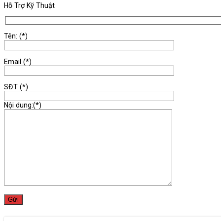
Hỗ Trợ Kỹ Thuật
Tên: (*)
Email (*)
SĐT (*)
Nội dung:(*)