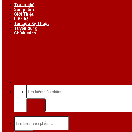
Trang chủ
Sản phẩm
Giới Thiệu
Liên hệ
Tài Liệu Kỹ Thuật
Tuyển dụng
Chính sách
Hotline/Zalo:
Tìm
kiếm:
Tìm
kiếm: