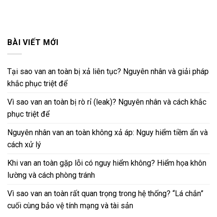
BÀI VIẾT MỚI
Tại sao van an toàn bị xả liên tục? Nguyên nhân và giải pháp
khắc phục triệt để
Vì sao van an toàn bị rò rỉ (leak)? Nguyên nhân và cách khắc
phục triệt để
Nguyên nhân van an toàn không xả áp: Nguy hiểm tiềm ẩn và
cách xử lý
Khi van an toàn gặp lỗi có nguy hiểm không? Hiểm họa khôn
lường và cách phòng tránh
Vì sao van an toàn rất quan trọng trong hệ thống? “Lá chắn”
cuối cùng bảo vệ tính mạng và tài sản