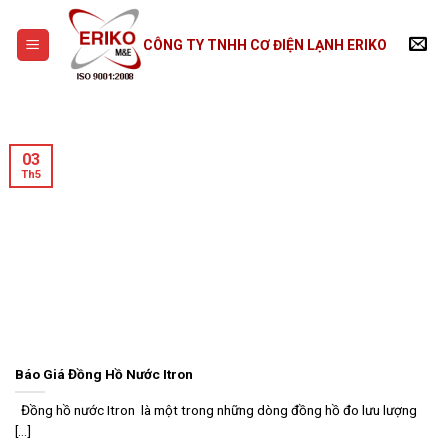
Skip
to
CÔNG TY TNHH CƠ ĐIỆN LẠNH ERIKO
content
03
Th5
Báo Giá Đồng Hồ Nước Itron
Đồng hồ nước Itron là một trong những dòng đồng hồ đo lưu lượng
[...]