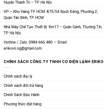
Huyện Thanh Trì – TP Hà Nội
VP – Kho Hàng TP HCM: A75/54 Bạch Đằng, Phường 2,
Quận Tân Bình, TP HCM
Nhà Máy Chế Tạo Thiết Bị: Km17 – Quán Gánh, Thường Tín,
TP Hà Nội
Hotline / Zalo: 0984 666 480 — Email:
erikovn.sg@gmail.com
CHÍNH SÁCH CÔNG TY TNHH CƠ ĐIỆN LẠNH ERIKO
Chính sách đại lý
Chính sách đổi trả hàng
Chính Sách Bảo Hành
Phương thức đặt hàng