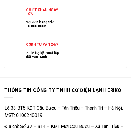
CHIẾT KHẤU NGAY
10%
Với đơn hàng trên
10.000.000đ.
CSKH TƯ VẤN 24/7
✓ Hỗ trợ kỹ thuật lắp
đặt vận hành
THÔNG TIN CÔNG TY TNHH CƠ ĐIỆN LẠNH ERIKO
Lô 33 BT5 KĐT Cầu Bươu – Tân Triều – Thanh Trì – Hà Nội.
MST: 0106240019
Địa chỉ: Số 37 – BT4 – KĐT Mới Cầu Bươu – Xã Tân Triều –