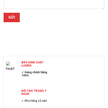
BẢO ĐẢM CHẤT
LƯỢNG
✓ Hàng chính hãng
100%
ĐỔI TRẢ TRONG 7
NGÀY
✓ Kho hàng có sẳn