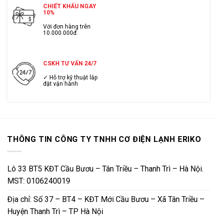
CHIẾT KHẤU NGAY
10%
Với đơn hàng trên
10.000.000đ.
CSKH TƯ VẤN 24/7
✓ Hỗ trợ kỹ thuật lắp
đặt vận hành
THÔNG TIN CÔNG TY TNHH CƠ ĐIỆN LẠNH ERIKO
Lô 33 BT5 KĐT Cầu Bươu – Tân Triều – Thanh Trì – Hà Nội.
MST: 0106240019
Địa chỉ: Số 37 – BT4 – KĐT Mới Cầu Bươu – Xã Tân Triều –
Huyện Thanh Trì – TP Hà Nội