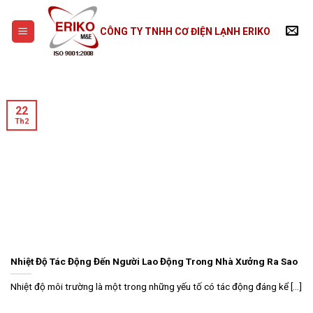
Skip
to
CÔNG TY TNHH CƠ ĐIỆN LẠNH ERIKO
content
22
Th2
Nhiệt Độ Tác Động Đến Người Lao Động Trong Nhà Xưởng Ra Sao
Nhiệt độ môi trường là một trong những yếu tố có tác động đáng kể [...]