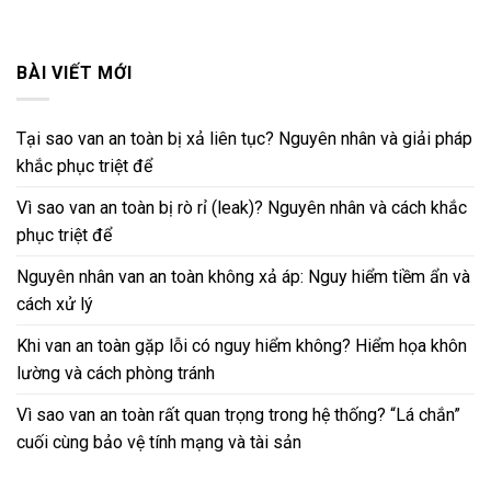
BÀI VIẾT MỚI
Tại sao van an toàn bị xả liên tục? Nguyên nhân và giải pháp
khắc phục triệt để
Vì sao van an toàn bị rò rỉ (leak)? Nguyên nhân và cách khắc
phục triệt để
Nguyên nhân van an toàn không xả áp: Nguy hiểm tiềm ẩn và
cách xử lý
Khi van an toàn gặp lỗi có nguy hiểm không? Hiểm họa khôn
lường và cách phòng tránh
Vì sao van an toàn rất quan trọng trong hệ thống? “Lá chắn”
cuối cùng bảo vệ tính mạng và tài sản