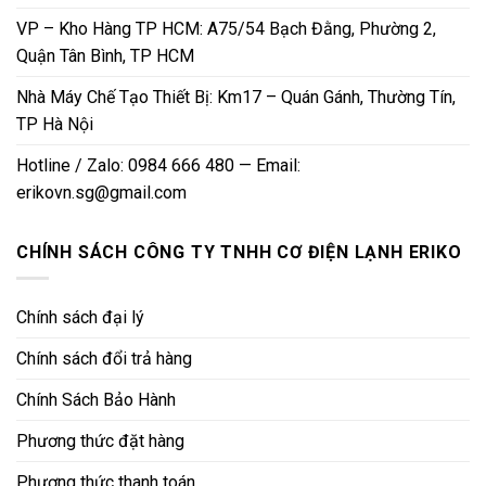
VP – Kho Hàng TP HCM: A75/54 Bạch Đằng, Phường 2,
Quận Tân Bình, TP HCM
Nhà Máy Chế Tạo Thiết Bị: Km17 – Quán Gánh, Thường Tín,
TP Hà Nội
Hotline / Zalo: 0984 666 480 — Email:
erikovn.sg@gmail.com
CHÍNH SÁCH CÔNG TY TNHH CƠ ĐIỆN LẠNH ERIKO
Chính sách đại lý
Chính sách đổi trả hàng
Chính Sách Bảo Hành
Phương thức đặt hàng
Phương thức thanh toán