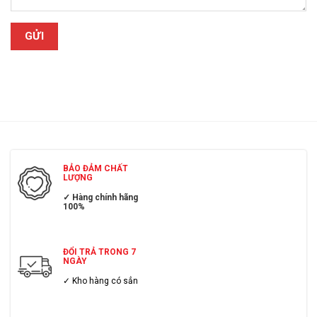
BẢO ĐẢM CHẤT
LƯỢNG
✓ Hàng chính hãng
100%
ĐỔI TRẢ TRONG 7
NGÀY
✓ Kho hàng có sẳn