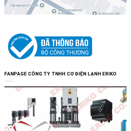
FANPAGE CÔNG TY TNHH CƠ ĐIỆN LẠNH ERIKO