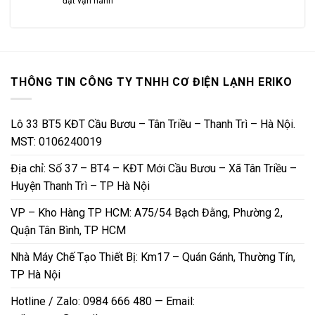
đặt vận hành
THÔNG TIN CÔNG TY TNHH CƠ ĐIỆN LẠNH ERIKO
Lô 33 BT5 KĐT Cầu Bươu – Tân Triều – Thanh Trì – Hà Nội.
MST: 0106240019
Địa chỉ: Số 37 – BT4 – KĐT Mới Cầu Bươu – Xã Tân Triều –
Huyện Thanh Trì – TP Hà Nội
VP – Kho Hàng TP HCM: A75/54 Bạch Đằng, Phường 2,
Quận Tân Bình, TP HCM
Nhà Máy Chế Tạo Thiết Bị: Km17 – Quán Gánh, Thường Tín,
TP Hà Nội
Hotline / Zalo: 0984 666 480 — Email: