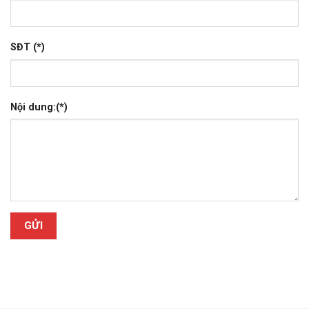
SĐT (*)
Nội dung:(*)