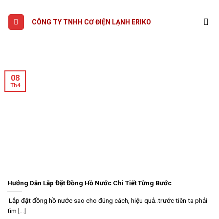
Skip
to
CÔNG TY TNHH CƠ ĐIỆN LẠNH ERIKO
content
08
Th4
Hướng Dẫn Lắp Đặt Đồng Hồ Nước Chi Tiết Từng Bước
Lắp đặt đồng hồ nước sao cho đúng cách, hiệu quả..trước tiên ta phải
tìm [...]