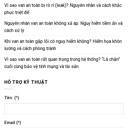
Vì sao van an toàn bị rò rỉ (leak)? Nguyên nhân và cách khắc
phục triệt để
Nguyên nhân van an toàn không xả áp: Nguy hiểm tiềm ẩn và
cách xử lý
Khi van an toàn gặp lỗi có nguy hiểm không? Hiểm họa khôn
lường và cách phòng tránh
Vì sao van an toàn rất quan trọng trong hệ thống? “Lá chắn”
cuối cùng bảo vệ tính mạng và tài sản
HỖ TRỢ KỸ THUẬT
Tên: (*)
Email (*)