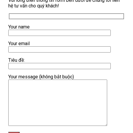
Vui lòng điền thông tin form bên dưới để chúng tôi liên
hệ tư vấn cho quý khách!
Your name
Your email
Tiêu đề:
Your message (không bắt buộc)