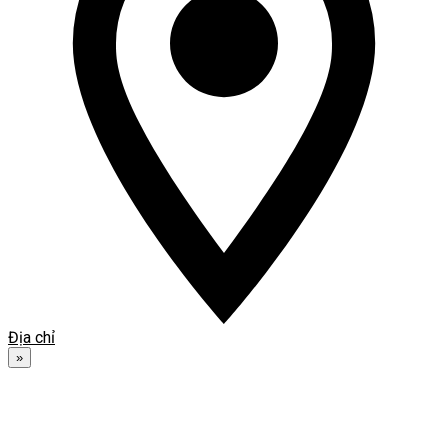
Địa chỉ
»