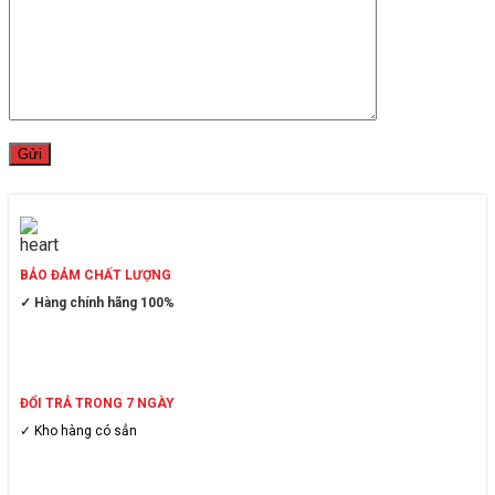
BẢO ĐẢM CHẤT LƯỢNG
✓ Hàng chính hãng 100%
ĐỔI TRẢ TRONG 7 NGÀY
✓ Kho hàng có sẳn