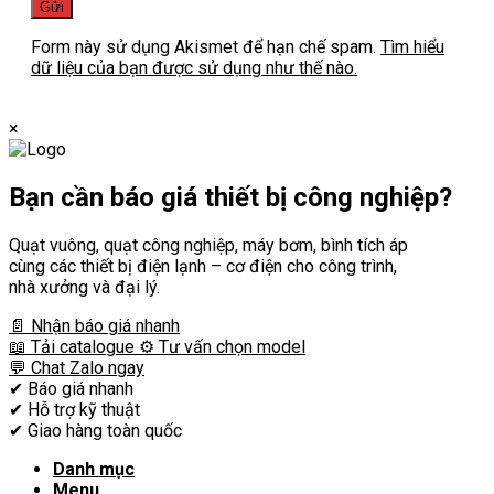
Form này sử dụng Akismet để hạn chế spam.
Tìm hiểu
dữ liệu của bạn được sử dụng như thế nào.
×
Bạn cần
báo giá thiết bị công nghiệp?
Quạt vuông, quạt công nghiệp, máy bơm, bình tích áp
cùng các thiết bị điện lạnh – cơ điện cho công trình,
nhà xưởng và đại lý.
📄 Nhận báo giá nhanh
📖 Tải catalogue
⚙️ Tư vấn chọn model
💬 Chat Zalo ngay
✔
Báo giá nhanh
✔
Hỗ trợ kỹ thuật
✔
Giao hàng toàn quốc
Danh mục
Menu