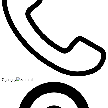
Gọi ngay
zalo