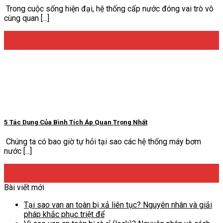
Trong cuộc sống hiện đại, hệ thống cấp nước đóng vai trò vô
cùng quan [...]
21
Th3
5 Tác Dụng Của Bình Tích Áp Quan Trọng Nhất
Chúng ta có bao giờ tự hỏi tại sao các hệ thống máy bơm
nước [...]
21
Th9
Bài viết mới
Tại sao van an toàn bị xả liên tục? Nguyên nhân và giải
pháp khắc phục triệt để