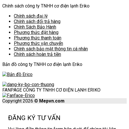
Chính sách công ty TNHH cơ điện lạnh Eriko
Chính sách đại lý
Chính sách đổi trả hàng
Chính Sách Bảo Hành
Phương thức đặt hàng
Phương thức thanh toán
Phương thức vận chuyển
Chính sách bảo mật thông tin cá nhân
Chính sách hoàn trả tiền
Bản đồ công ty TNHH cơ điện lạnh Eriko
FANPAGE CÔNG TY TNHH CƠ ĐIỆN LẠNH ERIKO
Copyright 2026 ©
Mepvn.com
ĐĂNG KÝ TƯ VẤN