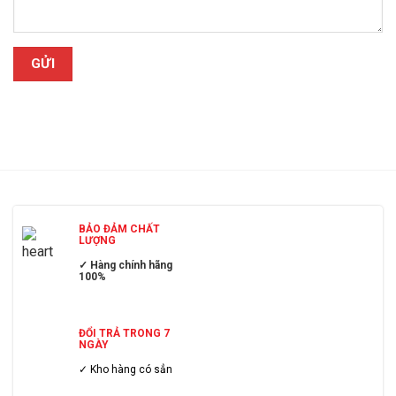
BẢO ĐẢM CHẤT
LƯỢNG
✓ Hàng chính hãng
100%
ĐỔI TRẢ TRONG 7
NGÀY
✓ Kho hàng có sẳn