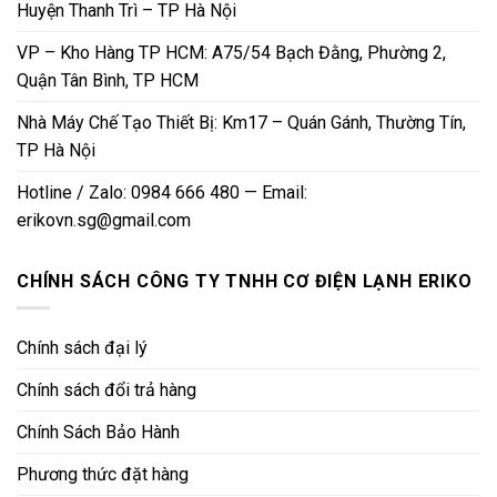
Huyện Thanh Trì – TP Hà Nội
VP – Kho Hàng TP HCM: A75/54 Bạch Đằng, Phường 2,
Quận Tân Bình, TP HCM
Nhà Máy Chế Tạo Thiết Bị: Km17 – Quán Gánh, Thường Tín,
TP Hà Nội
Hotline / Zalo: 0984 666 480 — Email:
erikovn.sg@gmail.com
CHÍNH SÁCH CÔNG TY TNHH CƠ ĐIỆN LẠNH ERIKO
Chính sách đại lý
Chính sách đổi trả hàng
Chính Sách Bảo Hành
Phương thức đặt hàng