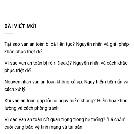
BÀI VIẾT MỚI
Tại sao van an toàn bị xả liên tục? Nguyên nhân và giải pháp
khắc phục triệt để
Vì sao van an toàn bị rò rỉ (leak)? Nguyên nhân và cách khắc
phục triệt để
Nguyên nhân van an toàn không xả áp: Nguy hiểm tiềm ẩn và
cách xử lý
Khi van an toàn gặp lỗi có nguy hiểm không? Hiểm họa khôn
lường và cách phòng tránh
Vì sao van an toàn rất quan trọng trong hệ thống? “Lá chắn”
cuối cùng bảo vệ tính mạng và tài sản