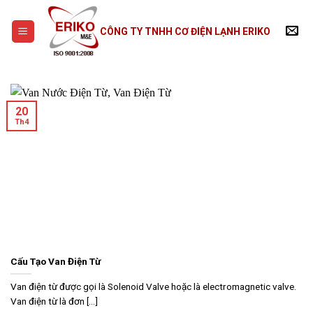
Skip
to
CÔNG TY TNHH CƠ ĐIỆN LẠNH ERIKO
content
20
Th4
Cấu Tạo Van Điện Từ
Van điện từ được gọi là Solenoid Valve hoặc là electromagnetic valve.
Van điện từ là đơn [...]