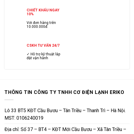
CHIẾT KHẤU NGAY
10%
Với đơn hàng trên
10.000.000đ.
CSKH TƯ VẤN 24/7
✓ Hỗ trợ kỹ thuật lắp
đặt vận hành
THÔNG TIN CÔNG TY TNHH CƠ ĐIỆN LẠNH ERIKO
Lô 33 BT5 KĐT Cầu Bươu – Tân Triều – Thanh Trì – Hà Nội.
MST: 0106240019
Địa chỉ: Số 37 – BT4 – KĐT Mới Cầu Bươu – Xã Tân Triều –