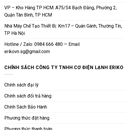
VP – Kho Hàng TP HCM: A75/54 Bạch Đằng, Phường 2,
Quận Tân Bình, TP HCM
Nhà Máy Chế Tạo Thiết Bị: Km17 – Quán Gánh, Thường Tín,
TP Hà Nội
Hotline / Zalo: 0984 666 480 — Email:
erikovn.sg@gmail.com
CHÍNH SÁCH CÔNG TY TNHH CƠ ĐIỆN LẠNH ERIKO
Chính sách đại lý
Chính sách đổi trả hàng
Chính Sách Bảo Hành
Phương thức đặt hàng
Phương thức thanh toán