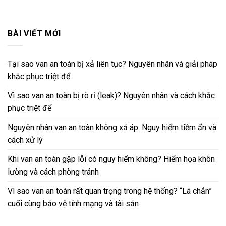
BÀI VIẾT MỚI
Tại sao van an toàn bị xả liên tục? Nguyên nhân và giải pháp
khắc phục triệt để
Vì sao van an toàn bị rò rỉ (leak)? Nguyên nhân và cách khắc
phục triệt để
Nguyên nhân van an toàn không xả áp: Nguy hiểm tiềm ẩn và
cách xử lý
Khi van an toàn gặp lỗi có nguy hiểm không? Hiểm họa khôn
lường và cách phòng tránh
Vì sao van an toàn rất quan trọng trong hệ thống? “Lá chắn”
cuối cùng bảo vệ tính mạng và tài sản