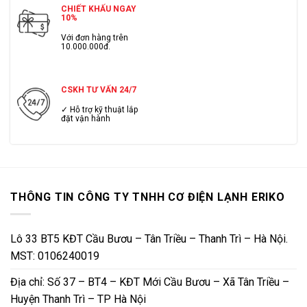
CHIẾT KHẤU NGAY
10%
Với đơn hàng trên
10.000.000đ.
CSKH TƯ VẤN 24/7
✓ Hỗ trợ kỹ thuật lắp
đặt vận hành
THÔNG TIN CÔNG TY TNHH CƠ ĐIỆN LẠNH ERIKO
Lô 33 BT5 KĐT Cầu Bươu – Tân Triều – Thanh Trì – Hà Nội.
MST: 0106240019
Địa chỉ: Số 37 – BT4 – KĐT Mới Cầu Bươu – Xã Tân Triều –
Huyện Thanh Trì – TP Hà Nội