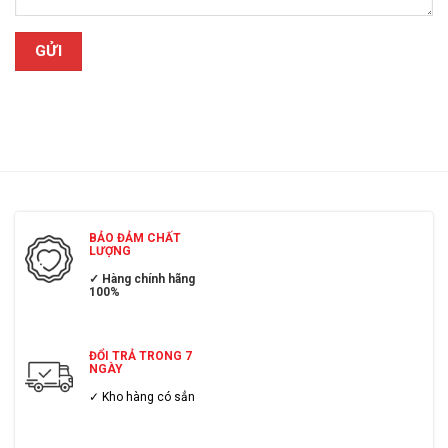
BẢO ĐẢM CHẤT
LƯỢNG
✓ Hàng chính hãng
100%
ĐỔI TRẢ TRONG 7
NGÀY
✓ Kho hàng có sẳn