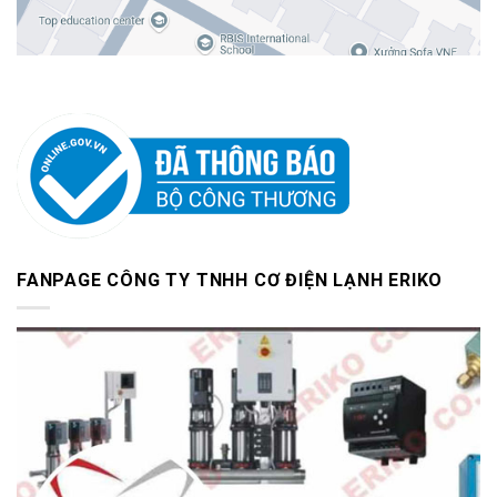
FANPAGE CÔNG TY TNHH CƠ ĐIỆN LẠNH ERIKO