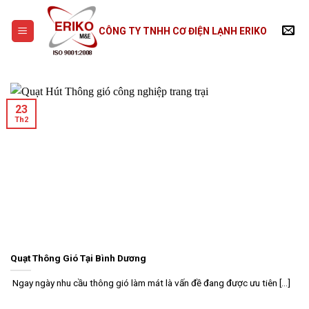
Skip
to
CÔNG TY TNHH CƠ ĐIỆN LẠNH ERIKO
content
23
Th2
Quạt Thông Gió Tại Bình Dương
Ngay ngày nhu cầu thông gió làm mát là vấn đề đang được ưu tiên [...]