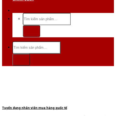
Hotline/Zalo:0984 666 480
Tìm
kiếm:
Tìm
kiếm:
Tuyển dụng nhân viên mua hàng quốc tế