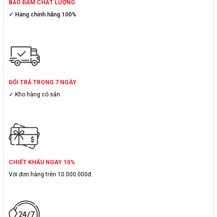
BẢO ĐẢM CHẤT LƯỢNG
✓ Hàng chính hãng 100%
ĐỔI TRẢ TRONG 7 NGÀY
✓ Kho hàng có sẳn
CHIẾT KHẤU NGAY 10%
Với đơn hàng trên 10.000.000đ.