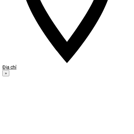
Địa chỉ
»