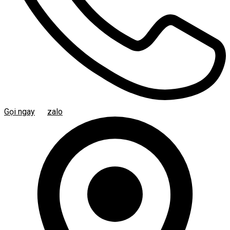
Gọi ngay
zalo