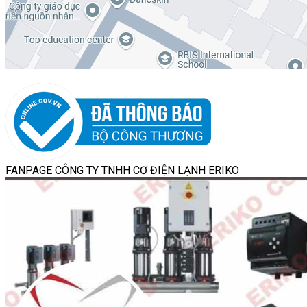
FANPAGE CÔNG TY TNHH CƠ ĐIỆN LẠNH ERIKO