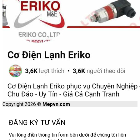
Copyright 2026 ©
Mepvn.com
ĐĂNG KÝ TƯ VẤN
Vui lòng điền thông tin form bên dưới để chúng tôi liên