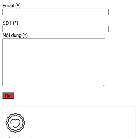
Email (*)
SĐT (*)
Nội dung:(*)