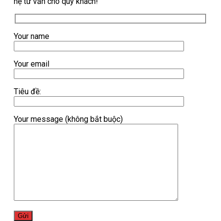
hệ tư vấn cho quý khách!
Your name
Your email
Tiêu đề:
Your message (không bắt buộc)