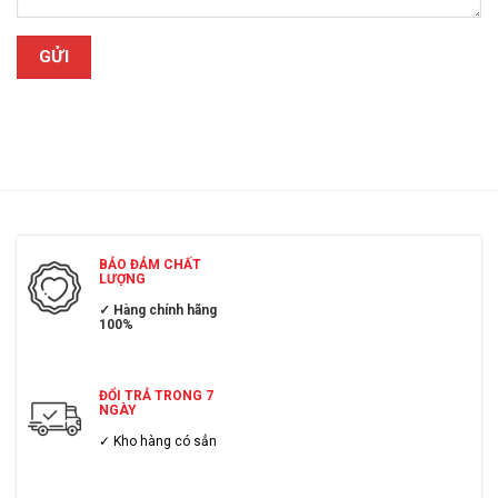
BẢO ĐẢM CHẤT
LƯỢNG
✓ Hàng chính hãng
100%
ĐỔI TRẢ TRONG 7
NGÀY
✓ Kho hàng có sẳn