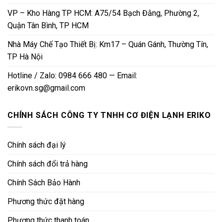
VP – Kho Hàng TP HCM: A75/54 Bạch Đằng, Phường 2,
Quận Tân Bình, TP HCM
Nhà Máy Chế Tạo Thiết Bị: Km17 – Quán Gánh, Thường Tín,
TP Hà Nội
Hotline / Zalo: 0984 666 480 — Email:
erikovn.sg@gmail.com
CHÍNH SÁCH CÔNG TY TNHH CƠ ĐIỆN LẠNH ERIKO
Chính sách đại lý
Chính sách đổi trả hàng
Chính Sách Bảo Hành
Phương thức đặt hàng
Phương thức thanh toán