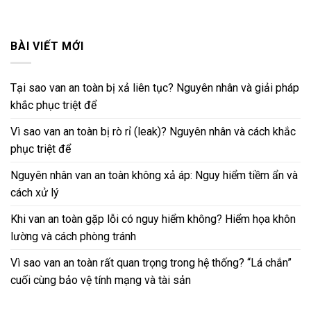
BÀI VIẾT MỚI
Tại sao van an toàn bị xả liên tục? Nguyên nhân và giải pháp
khắc phục triệt để
Vì sao van an toàn bị rò rỉ (leak)? Nguyên nhân và cách khắc
phục triệt để
Nguyên nhân van an toàn không xả áp: Nguy hiểm tiềm ẩn và
cách xử lý
Khi van an toàn gặp lỗi có nguy hiểm không? Hiểm họa khôn
lường và cách phòng tránh
Vì sao van an toàn rất quan trọng trong hệ thống? “Lá chắn”
cuối cùng bảo vệ tính mạng và tài sản