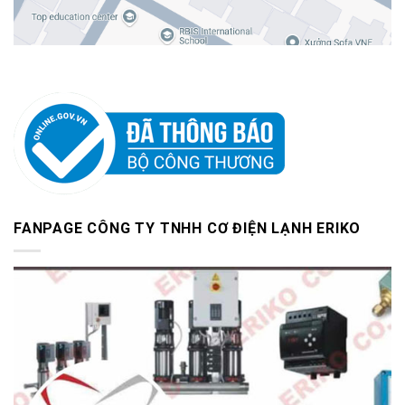
FANPAGE CÔNG TY TNHH CƠ ĐIỆN LẠNH ERIKO