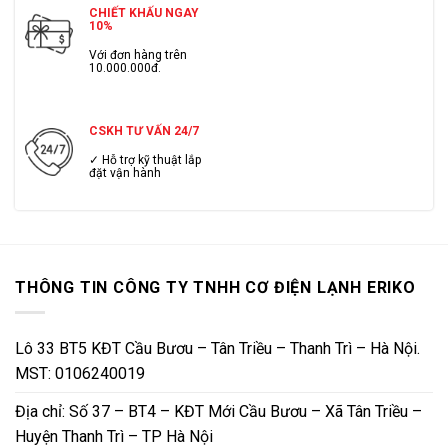
CHIẾT KHẤU NGAY
10%
Với đơn hàng trên
10.000.000đ.
CSKH TƯ VẤN 24/7
✓ Hỗ trợ kỹ thuật lắp
đặt vận hành
THÔNG TIN CÔNG TY TNHH CƠ ĐIỆN LẠNH ERIKO
Lô 33 BT5 KĐT Cầu Bươu – Tân Triều – Thanh Trì – Hà Nội.
MST: 0106240019
Địa chỉ: Số 37 – BT4 – KĐT Mới Cầu Bươu – Xã Tân Triều –
Huyện Thanh Trì – TP Hà Nội