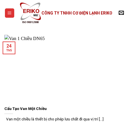
Skip
to
CÔNG TY TNHH CƠ ĐIỆN LẠNH ERIKO
content
24
Th5
Cấu Tạo Van Một Chiều
Van một chiều là thiết bị cho phép lưu chất đi qua vị trí [...]