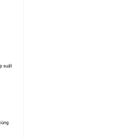
p suất
cùng