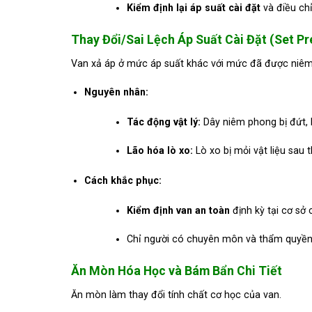
Kiểm định lại áp suất cài đặt
và điều ch
Thay Đổi/Sai Lệch Áp Suất Cài Đặt (Set Pr
Van xả áp ở mức áp suất khác với mức đã được niê
Nguyên nhân:
Tác động vật lý:
Dây niêm phong bị đứt, h
Lão hóa lò xo:
Lò xo bị mỏi vật liệu sau 
Cách khắc phục:
Kiểm định van an toàn
định kỳ tại cơ sở 
Chỉ người có chuyên môn và thẩm quyền
Ăn Mòn Hóa Học và Bám Bẩn Chi Tiết
Ăn mòn làm thay đổi tính chất cơ học của van.