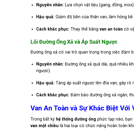
Nguyên nhân:
Lựa chọn vật liệu (gang, đồng, inox)
Hậu quả:
Giảm độ bền của thân van, làm hỏng bề mặ
Cách khắc phục:
Thay thế bằng
van an toàn
có vậ
Lỗi Đường Ống Xả và Áp Suất Ngược
Đường ống xả có vai trò quan trọng trong việc đảm 
Nguyên nhân:
Đường ống xả quá dài, quá nhiều kh
ngược).
Hậu quả:
Tăng áp suất ngược lên đĩa van, gây rò r
Cách khắc phục:
Đảm bảo đường ống xả ngắn, thẳn
Van An Toàn và Sự Khác Biệt Với 
Trong bất kỳ
hệ thống đường ống
phức tạp nào, bạn s
van một chiều
là hai loại có chức năng hoàn toàn kh