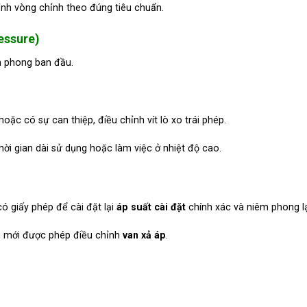
ỉnh vòng chỉnh theo đúng tiêu chuẩn.
essure)
m phong ban đầu.
oặc có sự can thiệp, điều chỉnh vít lò xo trái phép.
thời gian dài sử dụng hoặc làm việc ở nhiệt độ cao.
có giấy phép để cài đặt lại
áp suất cài đặt
chính xác và niêm phong lạ
 mới được phép điều chỉnh
van xả áp
.