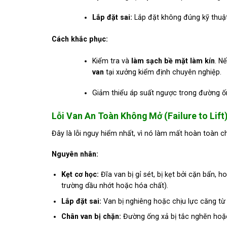
Lắp đặt sai:
Lắp đặt không đúng kỹ thuật
Cách khắc phục:
Kiểm tra và
làm sạch bề mặt làm kín
. N
van
tại xưởng kiểm định chuyên nghiệp.
Giảm thiểu áp suất ngược trong đường ố
Lỗi Van An Toàn Không Mở (Failure to Lift
Đây là lỗi nguy hiểm nhất, vì nó làm mất hoàn toàn c
Nguyên nhân:
Kẹt cơ học:
Đĩa van bị gỉ sét, bị kẹt bởi cặn bẩn, 
trường dầu nhớt hoặc hóa chất).
Lắp đặt sai:
Van bị nghiêng hoặc chịu lực căng từ
Chân van bị chặn:
Đường ống xả bị tắc nghẽn hoặc 