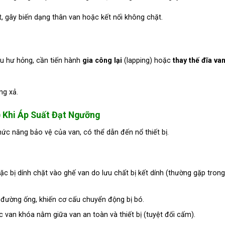
, gây biến dạng thân van hoặc kết nối không chặt.
ếu hư hỏng, cần tiến hành
gia công lại
(lapping) hoặc
thay thế đĩa va
ng xả.
) Khi Áp Suất Đạt Ngưỡng
hức năng bảo vệ của van, có thể dẫn đến nổ thiết bị.
hoặc bị dính chặt vào ghế van do lưu chất bị kết dính (thường gặp tron
 đường ống, khiến cơ cấu chuyển động bị bó.
van khóa nằm giữa van an toàn và thiết bị (tuyệt đối cấm).