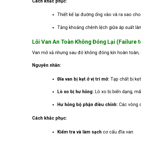
Cách khắc phục:
Thiết kế lại đường ống vào và ra sao cho 
Tăng khoảng chênh lệch giữa áp suất là
Lỗi Van An Toàn Không Đóng Lại (Failure t
Van mở xả nhưng sau đó không đóng kín hoàn toàn, dẫ
Nguyên nhân:
Đĩa van bị kẹt ở vị trí mở:
Tạp chất bị kẹt
Lò xo bị hư hỏng:
Lò xo bị biến dạng, mấ
Hư hỏng bộ phận điều chỉnh:
Các vòng ch
Cách khắc phục:
Kiểm tra và làm sạch
cơ cấu đĩa van.