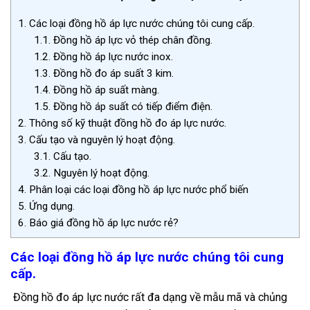
1.
Các loại đồng hồ áp lực nước chúng tôi cung cấp.
1.1.
Đồng hồ áp lực vỏ thép chân đồng.
1.2.
Đồng hồ áp lực nước inox.
1.3.
Đồng hồ đo áp suất 3 kim.
1.4.
Đồng hồ áp suất màng.
1.5.
Đồng hồ áp suất có tiếp điểm điện.
2.
Thông số kỹ thuật đồng hồ đo áp lực nước.
3.
Cấu tạo và nguyên lý hoạt động.
3.1.
Cấu tạo.
3.2.
Nguyên lý hoạt động.
4.
Phân loại các loại đồng hồ áp lực nước phổ biến
5.
Ứng dụng.
6.
Báo giá đồng hồ áp lực nước rẻ?
Các loại đồng hồ áp lực nước chúng tôi cung
cấp.
Đồng hồ đo áp lực nước rất đa dạng về mẫu mã và chủng