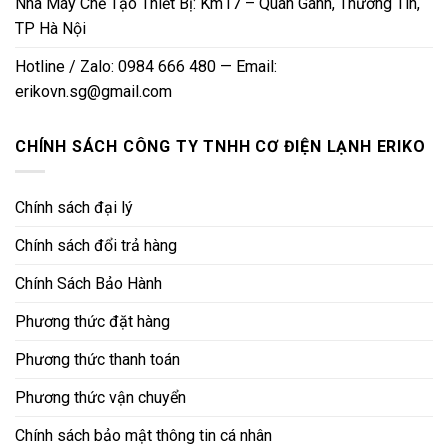
Nhà Máy Chế Tạo Thiết Bị: Km17 – Quán Gánh, Thường Tín,
TP Hà Nội
Hotline / Zalo: 0984 666 480 — Email:
erikovn.sg@gmail.com
CHÍNH SÁCH CÔNG TY TNHH CƠ ĐIỆN LẠNH ERIKO
Chính sách đại lý
Chính sách đổi trả hàng
Chính Sách Bảo Hành
Phương thức đặt hàng
Phương thức thanh toán
Phương thức vận chuyển
Chính sách bảo mật thông tin cá nhân