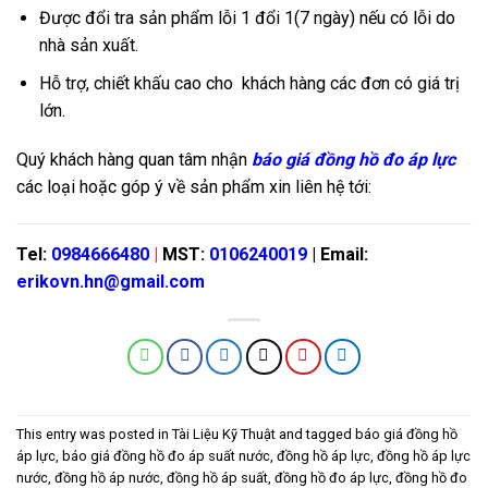
Được đổi tra sản phẩm lỗi 1 đổi 1(7 ngày) nếu có lỗi do
nhà sản xuất.
Hỗ trợ, chiết khấu cao cho khách hàng các đơn có giá trị
lớn.
Quý khách hàng quan tâm nhận
báo giá đồng hồ đo áp lực
các loại hoặc góp ý về sản phẩm xin liên hệ tới:
Tel:
0984666480
|
MST:
0106240019
| Email:
erikovn.hn@gmail.com
This entry was posted in
Tài Liệu Kỹ Thuật
and tagged
báo giá đồng hồ
áp lực
,
báo giá đồng hồ đo áp suất nước
,
đồng hồ áp lực
,
đồng hồ áp lực
nước
,
đồng hồ áp nước
,
đồng hồ áp suất
,
đồng hồ đo áp lực
,
đồng hồ đo