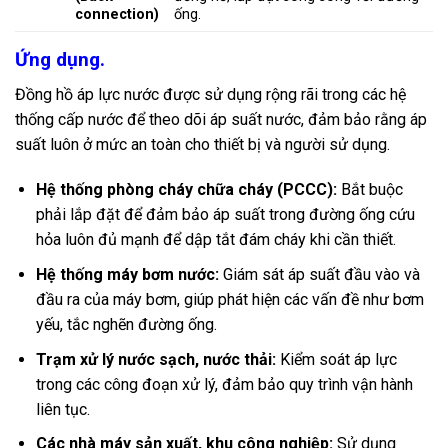
connection)
ống.
Ứng dụng.
Đồng hồ áp lực nước được sử dụng rộng rãi trong các hệ
thống cấp nước để theo dõi áp suất nước, đảm bảo rằng áp
suất luôn ở mức an toàn cho thiết bị và người sử dụng.
Hệ thống phòng cháy chữa cháy (PCCC):
Bắt buộc
phải lắp đặt để đảm bảo áp suất trong đường ống cứu
hỏa luôn đủ mạnh để dập tắt đám cháy khi cần thiết.
Hệ thống máy bơm nước:
Giám sát áp suất đầu vào và
đầu ra của máy bơm, giúp phát hiện các vấn đề như bơm
yếu, tắc nghẽn đường ống.
Trạm xử lý nước sạch, nước thải:
Kiểm soát áp lực
trong các công đoạn xử lý, đảm bảo quy trình vận hành
liên tục.
Các nhà máy sản xuất, khu công nghiệp:
Sử dụng