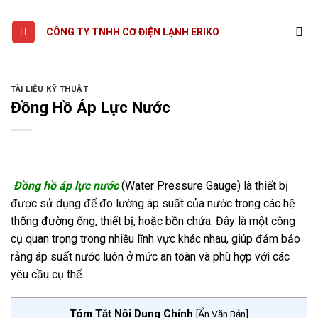
Skip
to
CÔNG TY TNHH CƠ ĐIỆN LẠNH ERIKO
content
TÀI LIỆU KỸ THUẬT
Đồng Hồ Áp Lực Nước
Đồng hồ áp lực nước
(Water Pressure Gauge) là thiết bị
được sử dụng để đo lường áp suất của nước trong các hệ
thống đường ống, thiết bị, hoặc bồn chứa. Đây là một công
cụ quan trọng trong nhiều lĩnh vực khác nhau, giúp đảm bảo
rằng áp suất nước luôn ở mức an toàn và phù hợp với các
yêu cầu cụ thể.
Tóm Tắt Nội Dung Chính
[
Ẩn Văn Bản
]