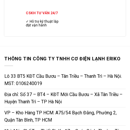
CSKH TƯ VẤN 24/7
✓ Hỗ trợ kỹ thuật lắp
đặt vận hành
THÔNG TIN CÔNG TY TNHH CƠ ĐIỆN LẠNH ERIKO
Lô 33 BT5 KĐT Cầu Bươu – Tân Triều – Thanh Trì – Hà Nội.
MST: 0106240019
Địa chỉ: Số 37 – BT4 – KĐT Mới Cầu Bươu – Xã Tân Triều –
Huyện Thanh Trì – TP Hà Nội
VP – Kho Hàng TP HCM: A75/54 Bạch Đằng, Phường 2,
Quận Tân Bình, TP HCM