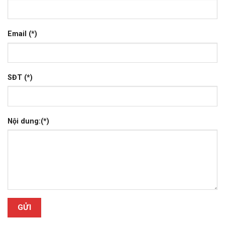
Email (*)
SĐT (*)
Nội dung:(*)