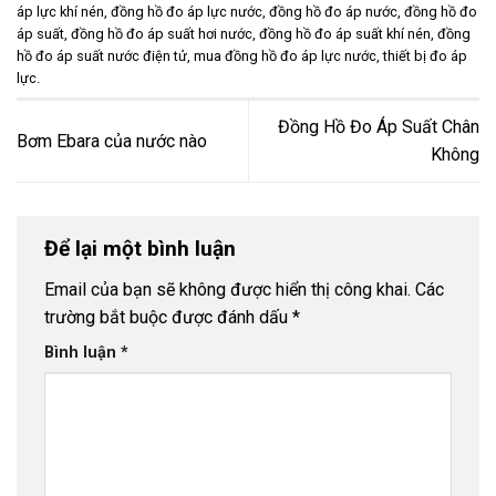
áp lực khí nén
,
đồng hồ đo áp lực nước
,
đồng hồ đo áp nước
,
đồng hồ đo
áp suất
,
đồng hồ đo áp suất hơi nước
,
đồng hồ đo áp suất khí nén
,
đồng
hồ đo áp suất nước điện tử
,
mua đồng hồ đo áp lực nước
,
thiết bị đo áp
lực
.
Đồng Hồ Đo Áp Suất Chân
Bơm Ebara của nước nào
Không
Để lại một bình luận
Email của bạn sẽ không được hiển thị công khai.
Các
trường bắt buộc được đánh dấu
*
Bình luận
*