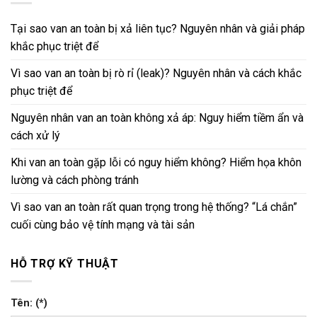
Tại sao van an toàn bị xả liên tục? Nguyên nhân và giải pháp
khắc phục triệt để
Vì sao van an toàn bị rò rỉ (leak)? Nguyên nhân và cách khắc
phục triệt để
Nguyên nhân van an toàn không xả áp: Nguy hiểm tiềm ẩn và
cách xử lý
Khi van an toàn gặp lỗi có nguy hiểm không? Hiểm họa khôn
lường và cách phòng tránh
Vì sao van an toàn rất quan trọng trong hệ thống? “Lá chắn”
cuối cùng bảo vệ tính mạng và tài sản
HỖ TRỢ KỸ THUẬT
Tên: (*)