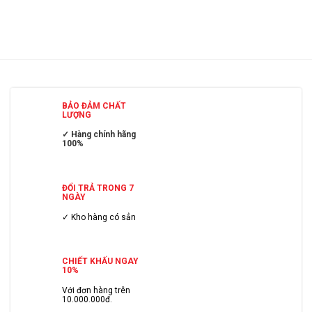
BẢO ĐẢM CHẤT
LƯỢNG
✓ Hàng chính hãng
100%
ĐỔI TRẢ TRONG 7
NGÀY
✓ Kho hàng có sẳn
CHIẾT KHẤU NGAY
10%
Với đơn hàng trên
10.000.000đ.