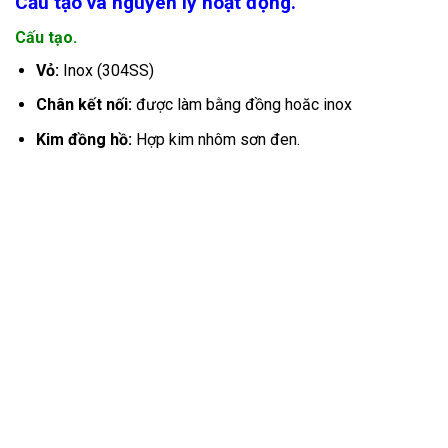
Cấu tạo và nguyên lý hoạt động.
Cấu tạo.
Vỏ:
Inox (304SS)
Chân kết nối:
được làm bằng đồng hoăc inox
Kim đồng hồ:
Hợp kim nhôm sơn đen.