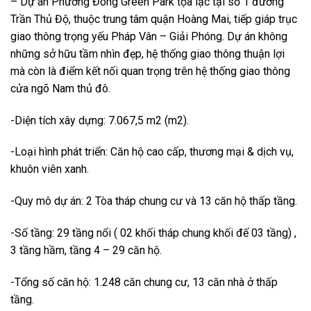
– Dự án Phương Đông Green Park tọa lạc tại số 1 đường
Trần Thủ Độ, thuộc trung tâm quận Hoàng Mai, tiếp giáp trục
giao thông trọng yếu Pháp Vân – Giải Phóng. Dự án không
những sở hữu tầm nhìn đẹp, hệ thống giao thông thuận lợi
mà còn là điểm kết nối quan trọng trên hệ thống giao thông
cửa ngõ Nam thủ đô.
-Diện tích xây dựng: 7.067,5 m2 (m2).
-Loại hình phát triển: Căn hộ cao cấp, thương mại & dịch vụ,
khuôn viên xanh.
-Quy mô dự án: 2 Tòa tháp chung cư và 13 căn hộ thấp tầng.
-Số tầng: 29 tầng nổi ( 02 khối tháp chung khối đế 03 tầng) ,
3 tầng hầm, tầng 4 – 29 căn hộ.
-Tổng số căn hộ: 1.248 căn chung cư, 13 căn nhà ở thấp
tầng.