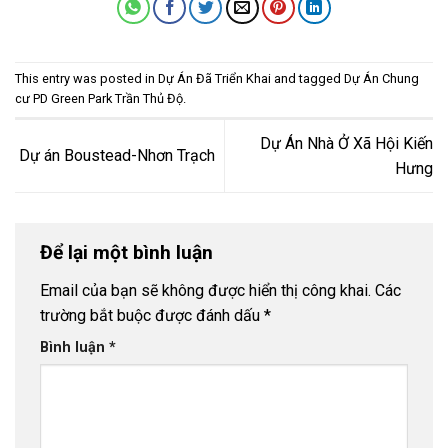
This entry was posted in
Dự Án Đã Triển Khai
and tagged
Dự Án Chung
cư PD Green Park Trần Thủ Độ
.
Dự Án Nhà Ở Xã Hội Kiến
Dự án Boustead-Nhơn Trạch
Hưng
Để lại một bình luận
Email của bạn sẽ không được hiển thị công khai.
Các
trường bắt buộc được đánh dấu
*
Bình luận
*