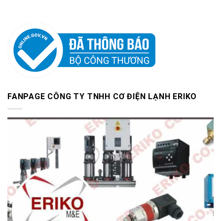
FANPAGE CÔNG TY TNHH CƠ ĐIỆN LẠNH ERIKO