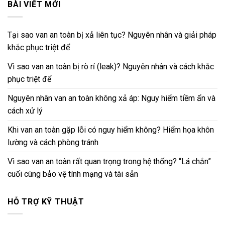
BÀI VIẾT MỚI
Tại sao van an toàn bị xả liên tục? Nguyên nhân và giải pháp
khắc phục triệt để
Vì sao van an toàn bị rò rỉ (leak)? Nguyên nhân và cách khắc
phục triệt để
Nguyên nhân van an toàn không xả áp: Nguy hiểm tiềm ẩn và
cách xử lý
Khi van an toàn gặp lỗi có nguy hiểm không? Hiểm họa khôn
lường và cách phòng tránh
Vì sao van an toàn rất quan trọng trong hệ thống? “Lá chắn”
cuối cùng bảo vệ tính mạng và tài sản
HỖ TRỢ KỸ THUẬT