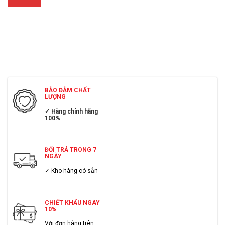
BẢO ĐẢM CHẤT
LƯỢNG
✓ Hàng chính hãng
100%
ĐỔI TRẢ TRONG 7
NGÀY
✓ Kho hàng có sẳn
CHIẾT KHẤU NGAY
10%
Với đơn hàng trên