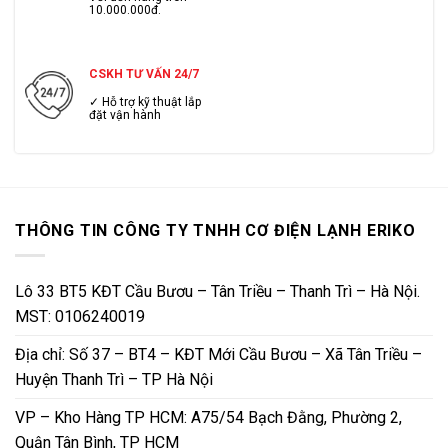
10.000.000đ.
CSKH TƯ VẤN 24/7
✓ Hỗ trợ kỹ thuật lắp
đặt vận hành
THÔNG TIN CÔNG TY TNHH CƠ ĐIỆN LẠNH ERIKO
Lô 33 BT5 KĐT Cầu Bươu – Tân Triều – Thanh Trì – Hà Nội.
MST: 0106240019
Địa chỉ: Số 37 – BT4 – KĐT Mới Cầu Bươu – Xã Tân Triều –
Huyện Thanh Trì – TP Hà Nội
VP – Kho Hàng TP HCM: A75/54 Bạch Đằng, Phường 2,
Quận Tân Bình, TP HCM