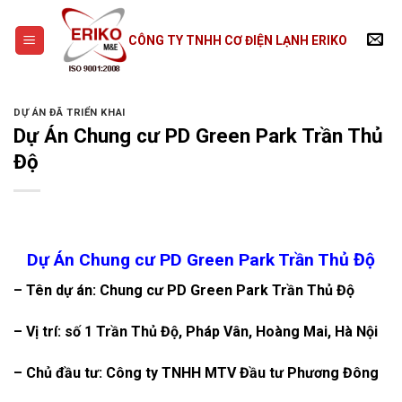
Skip
to
CÔNG TY TNHH CƠ ĐIỆN LẠNH ERIKO
content
DỰ ÁN ĐÃ TRIỂN KHAI
Dự Án Chung cư PD Green Park Trần Thủ
Độ
Dự Án Chung cư PD Green Park Trần Thủ Độ
– Tên dự án: Chung cư PD Green Park Trần Thủ Độ
– Vị trí: số 1 Trần Thủ Độ, Pháp Vân, Hoàng Mai, Hà Nội
– Chủ đầu tư: Công ty TNHH MTV Đầu tư Phương Đông