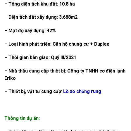
– Tổng diện tích khu đất: 10.8 ha
– Diện tích đất xây dựng: 3.688m2
– Mật độ xây dựng: 42%
– Loại hình phát triển: Căn hộ chung cư + Duplex
– Thời gian bàn giao: Quý III/2021
– Nhà thầu cung cấp thiết bị:
Công ty TNHH cơ điện lạnh
Eriko
– Thiết bị, vật tư cung cấp
:
Lò xo chống rung
Thông tin dự án: