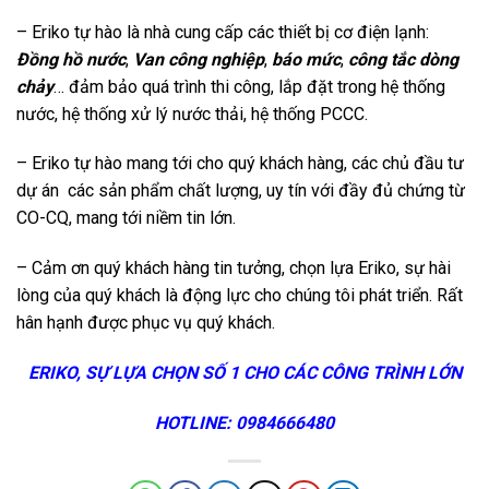
– Eriko tự hào là nhà cung cấp các thiết bị cơ điện lạnh:
Đồng hồ nước
,
Van công nghiệp
,
báo mức
,
công tắc dòng
chảy
… đảm bảo quá trình thi công, lắp đặt trong hệ thống
nước, hệ thống xử lý nước thải, hệ thống PCCC.
– Eriko tự hào mang tới cho quý khách hàng, các chủ đầu tư
dự án các sản phẩm chất lượng, uy tín với đầy đủ chứng từ
CO-CQ, mang tới niềm tin lớn.
– Cảm ơn quý khách hàng tin tưởng, chọn lựa Eriko, sự hài
lòng của quý khách là động lực cho chúng tôi phát triển. Rất
hân hạnh được phục vụ quý khách.
ERIKO, SỰ LỰA CHỌN SỐ 1 CHO CÁC CÔNG TRÌNH LỚN
HOTLINE: 0984666480