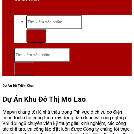
Hotline/Zalo:0984 666 480
Tìm
kiếm:
Tìm
kiếm:
Dự Án Đã Triển Khai
Dự Án Khu Đô Thị Mỗ Lao
Mepvn chúng tôi là nhà thầu trong lĩnh vực dịch vụ cơ điện
công trình cho công trình xây dựng dân dụng và công nghiệp.
Với đội ngũ chuyên viên kỹ thuật giàu kinh nghiệm, các công
tác chế tạo, thi công lắp đặt luôn được Công ty chúng tôi thực