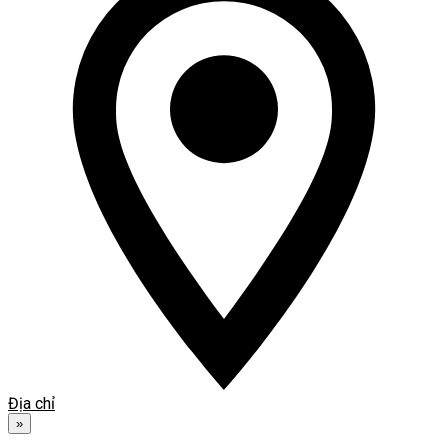
Địa chỉ
»