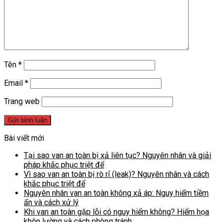
Tên
*
Email
*
Trang web
Bài viết mới
Tại sao van an toàn bị xả liên tục? Nguyên nhân và giải
pháp khắc phục triệt để
Vì sao van an toàn bị rò rỉ (leak)? Nguyên nhân và cách
khắc phục triệt để
Nguyên nhân van an toàn không xả áp: Nguy hiểm tiềm
ẩn và cách xử lý
Khi van an toàn gặp lỗi có nguy hiểm không? Hiểm họa
khôn lường và cách phòng tránh