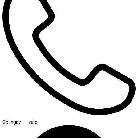
Gọi ngay
zalo