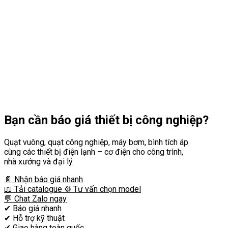
Bạn cần
báo giá thiết bị công nghiệp?
Quạt vuông, quạt công nghiệp, máy bơm, bình tích áp
cùng các thiết bị điện lạnh – cơ điện cho công trình,
nhà xưởng và đại lý.
📄 Nhận báo giá nhanh
📖 Tải catalogue
⚙️ Tư vấn chọn model
💬 Chat Zalo ngay
✔
Báo giá nhanh
✔
Hỗ trợ kỹ thuật
✔
Giao hàng toàn quốc