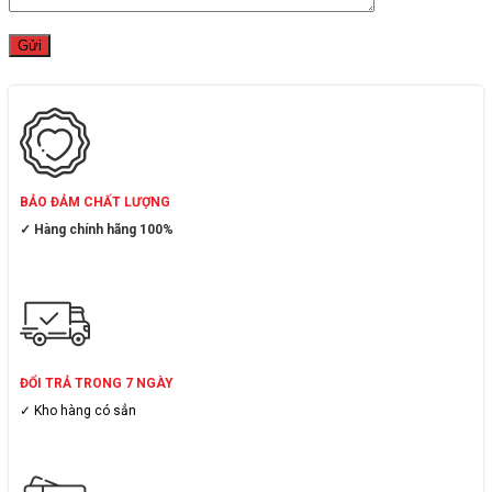
BẢO ĐẢM CHẤT LƯỢNG
✓ Hàng chính hãng 100%
ĐỔI TRẢ TRONG 7 NGÀY
✓ Kho hàng có sẳn