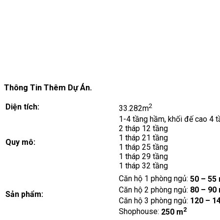
Thông Tin Thêm Dự Án.
2
Diện tích:
33.282m
1-4 tầng hầm, khối đế cao 4 
2 tháp 12 tầng
1 tháp 21 tầng
Quy mô:
1 tháp 25 tầng
1 tháp 29 tầng
1 tháp 32 tầng
Căn hộ 1 phòng ngủ:
50 – 55
Căn hộ 2 phòng ngủ:
80 – 90
Sản phẩm:
Căn hộ 3 phòng ngủ:
120 – 1
2
Shophouse:
250 m