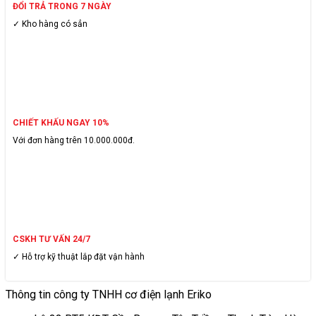
ĐỔI TRẢ TRONG 7 NGÀY
✓ Kho hàng có sẳn
CHIẾT KHẤU NGAY 10%
Với đơn hàng trên 10.000.000đ.
CSKH TƯ VẤN 24/7
✓ Hỗ trợ kỹ thuật lắp đặt vận hành
Thông tin công ty TNHH cơ điện lạnh Eriko