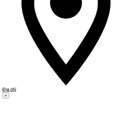
Địa chỉ
»