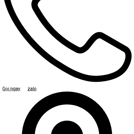
Gọi ngay
zalo