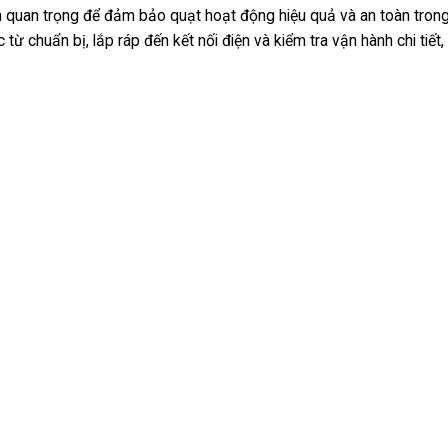
 quan trọng để đảm bảo quạt hoạt động hiệu quả và an toàn tron
 chuẩn bị, lắp ráp đến kết nối điện và kiểm tra vận hành chi tiết,