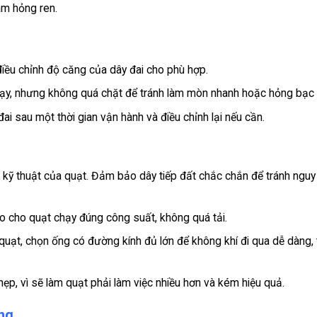
làm hỏng ren.
điều chỉnh độ căng của dây đai cho phù hợp.
hạy, nhưng không quá chặt để tránh làm mòn nhanh hoặc hỏng bạc
i sau một thời gian vận hành và điều chỉnh lại nếu cần.
kỹ thuật của quạt. Đảm bảo dây tiếp đất chắc chắn để tránh nguy
ao cho quạt chạy đúng công suất, không quá tải.
uạt, chọn ống có đường kính đủ lớn để không khí đi qua dễ dàng, 
ẹp, vì sẽ làm quạt phải làm việc nhiều hơn và kém hiệu quả.
ụng