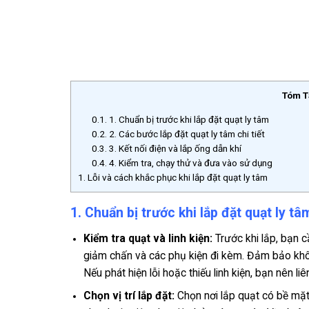
Tóm T
0.1.
1. Chuẩn bị trước khi lắp đặt quạt ly tâm
0.2.
2. Các bước lắp đặt quạt ly tâm chi tiết
0.3.
3. Kết nối điện và lắp ống dẫn khí
0.4.
4. Kiểm tra, chạy thử và đưa vào sử dụng
1.
Lỗi và cách khắc phục khi lắp đặt quạt ly tâm
1. Chuẩn bị trước khi lắp đặt quạt ly tâ
Kiểm tra quạt và linh kiện:
Trước khi lắp, bạn c
giảm chấn và các phụ kiện đi kèm. Đảm bảo khô
Nếu phát hiện lỗi hoặc thiếu linh kiện, bạn nên l
Chọn vị trí lắp đặt:
Chọn nơi lắp quạt có bề mặt