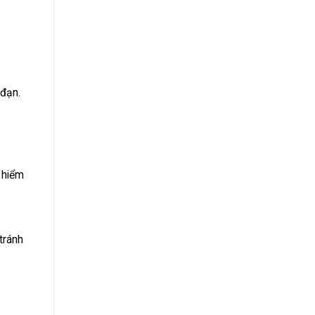
 đạn.
 hiểm
tránh