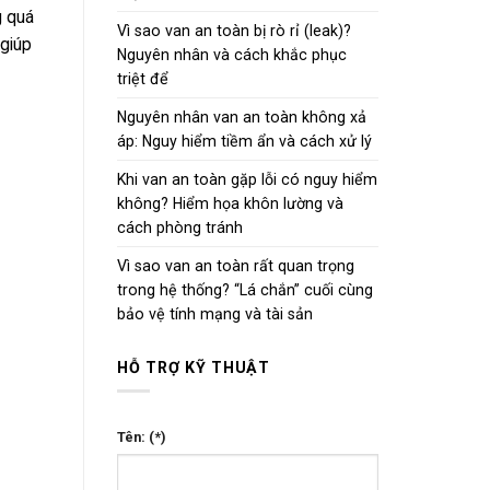
g quá
Vì sao van an toàn bị rò rỉ (leak)?
 giúp
Nguyên nhân và cách khắc phục
triệt để
Nguyên nhân van an toàn không xả
áp: Nguy hiểm tiềm ẩn và cách xử lý
Khi van an toàn gặp lỗi có nguy hiểm
không? Hiểm họa khôn lường và
cách phòng tránh
Vì sao van an toàn rất quan trọng
trong hệ thống? “Lá chắn” cuối cùng
bảo vệ tính mạng và tài sản
HỖ TRỢ KỸ THUẬT
Tên: (*)