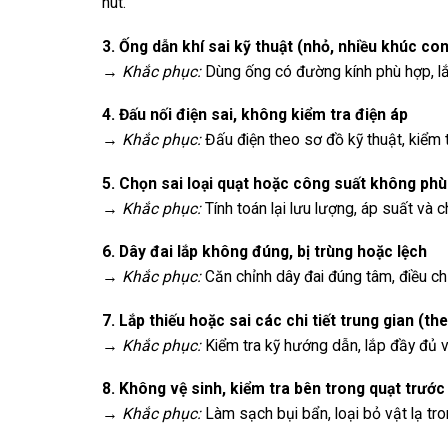
hút.
3. Ống dẫn khí sai kỹ thuật (nhỏ, nhiều khúc con
→
Khắc phục:
Dùng ống có đường kính phù hợp, lắp 
4. Đấu nối điện sai, không kiểm tra điện áp
→
Khắc phục:
Đấu điện theo sơ đồ kỹ thuật, kiểm 
5. Chọn sai loại quạt hoặc công suất không phù
→
Khắc phục:
Tính toán lại lưu lượng, áp suất và 
6. Dây đai lắp không đúng, bị trùng hoặc lệch
→
Khắc phục:
Căn chỉnh dây đai đúng tâm, điều c
7. Lắp thiếu hoặc sai các chi tiết trung gian (th
→
Khắc phục:
Kiểm tra kỹ hướng dẫn, lắp đầy đủ và
8. Không vệ sinh, kiểm tra bên trong quạt trước
→
Khắc phục:
Làm sạch bụi bẩn, loại bỏ vật lạ tr