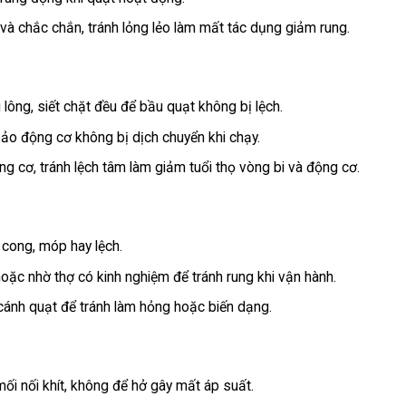
à chắc chắn, tránh lỏng lẻo làm mất tác dụng giảm rung.
lông, siết chặt đều để bầu quạt không bị lệch.
bảo động cơ không bị dịch chuyển khi chạy.
g cơ, tránh lệch tâm làm giảm tuổi thọ vòng bi và động cơ.
cong, móp hay lệch.
oặc nhờ thợ có kinh nghiệm để tránh rung khi vận hành.
ánh quạt để tránh làm hỏng hoặc biến dạng.
i nối khít, không để hở gây mất áp suất.