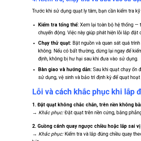
Trước khi sử dụng quạt ly tâm, bạn cần kiểm tra k
Kiểm tra tổng thể:
Xem lại toàn bộ hệ thống — t
chuyển động. Việc này giúp phát hiện lỗi lắp đặt c
Chạy thử quạt:
Bật nguồn và quan sát quá trình 
không. Nếu có bất thường, dừng lại ngay để kiể
định, không bị hư hại sau khi đưa vào sử dụng.
Bàn giao và hướng dẫn:
Sau khi quạt chạy ổn đ
sử dụng, vệ sinh và bảo trì định kỳ để quạt hoạt
Lỗi và cách khắc phục khi lắp 
1. Đặt quạt không chắc chắn, trên nền không b
→
Khắc phục:
Đặt quạt trên nền cứng, bằng phẳng
2. Guồng cánh quay ngược chiều hoặc lắp sai vị 
→
Khắc phục:
Kiểm tra và lắp đúng chiều quay the