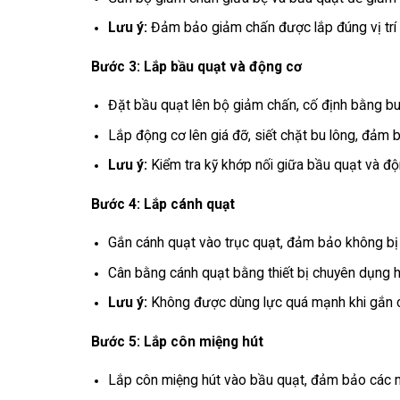
Lưu ý:
Đảm bảo giảm chấn được lắp đúng vị trí v
Bước 3: Lắp bầu quạt và động cơ
Đặt bầu quạt lên bộ giảm chấn, cố định bằng bu 
Lắp động cơ lên giá đỡ, siết chặt bu lông, đảm 
Lưu ý:
Kiểm tra kỹ khớp nối giữa bầu quạt và độn
Bước 4: Lắp cánh quạt
Gắn cánh quạt vào trục quạt, đảm bảo không bị 
Cân bằng cánh quạt bằng thiết bị chuyên dụng h
Lưu ý:
Không được dùng lực quá mạnh khi gắn c
Bước 5: Lắp côn miệng hút
Lắp côn miệng hút vào bầu quạt, đảm bảo các mố