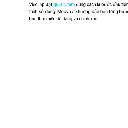
Việc lắp đặt
quạt ly tâm
đúng cách là bước đầu tiên
trình sử dụng. Mepvn sẽ hướng dẫn bạn từng bước từ
bạn thực hiện dễ dàng và chính xác.