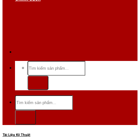
Hotline/Zalo:0984 666 480
Tìm
kiếm:
Tìm
kiếm:
Tài Liệu Kỹ Thuật