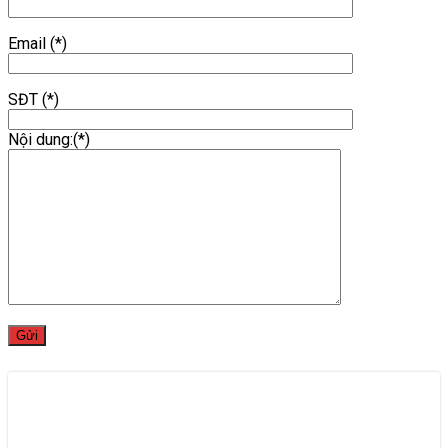
Email (*)
SĐT (*)
Nội dung:(*)