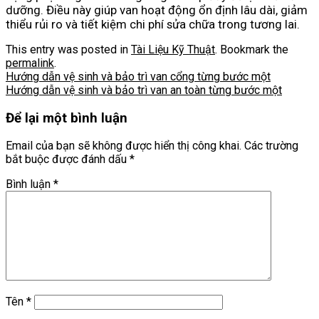
dưỡng. Điều này giúp van hoạt động ổn định lâu dài, giảm
thiểu rủi ro và tiết kiệm chi phí sửa chữa trong tương lai.
This entry was posted in
Tài Liệu Kỹ Thuật
. Bookmark the
permalink
.
Hướng dẫn vệ sinh và bảo trì van cổng từng bước một
Hướng dẫn vệ sinh và bảo trì van an toàn từng bước một
Để lại một bình luận
Email của bạn sẽ không được hiển thị công khai.
Các trường
bắt buộc được đánh dấu
*
Bình luận
*
Tên
*