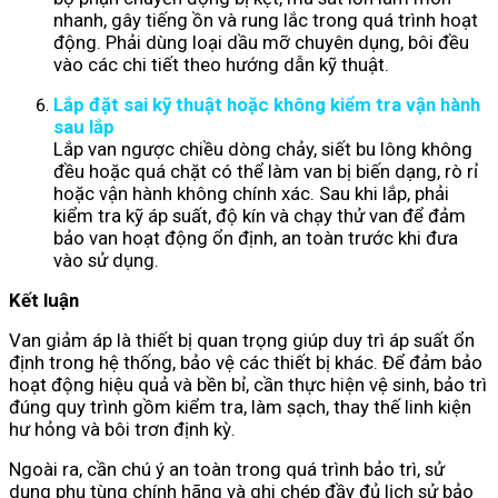
nhanh, gây tiếng ồn và rung lắc trong quá trình hoạt
động. Phải dùng loại dầu mỡ chuyên dụng, bôi đều
vào các chi tiết theo hướng dẫn kỹ thuật.
Lắp đặt sai kỹ thuật hoặc không kiểm tra vận hành
sau lắp
Lắp van ngược chiều dòng chảy, siết bu lông không
đều hoặc quá chặt có thể làm van bị biến dạng, rò rỉ
hoặc vận hành không chính xác. Sau khi lắp, phải
kiểm tra kỹ áp suất, độ kín và chạy thử van để đảm
bảo van hoạt động ổn định, an toàn trước khi đưa
vào sử dụng.
Kết luận
Van giảm áp là thiết bị quan trọng giúp duy trì áp suất ổn
định trong hệ thống, bảo vệ các thiết bị khác. Để đảm bảo
hoạt động hiệu quả và bền bỉ, cần thực hiện vệ sinh, bảo trì
đúng quy trình gồm kiểm tra, làm sạch, thay thế linh kiện
hư hỏng và bôi trơn định kỳ.
Ngoài ra, cần chú ý an toàn trong quá trình bảo trì, sử
dụng phụ tùng chính hãng và ghi chép đầy đủ lịch sử bảo