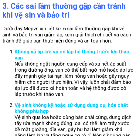
3. Các sai lầm thường gặp cần tránh
khi vệ sin và bảo tri
Dưới đây Mepvn xin liệt kê 6 sai lầm thường gặp khi vệ
sinh và bảo trì van giảm áp, kèm giải thích chi tiết và cách
tránh để giúp bạn thực hiện đúng và an toàn hơn:
Không xả áp lực và cô lập hệ thống trước khi tháo
van
Nếu không ngắt nguồn cung cấp và xả hết áp suất
trong đường ống, van có thể bất ngờ mở hoặc áp lực
đẩy mạnh gây tai nạn, làm hỏng van hoặc gây nguy
hiểm cho người thực hiện. Vì vậy, luôn phải đảm bảo
áp lực đã được xả hoàn toàn và hệ thống được cô
lập trước khi tháo van.
Vệ sinh không kỹ hoặc sử dụng dụng cụ, hóa chất
không phù hợp
Vệ sinh qua loa hoặc dùng bàn chải cứng, dung dịch
tẩy rửa mạnh không đúng loại có thể làm trầy xước
bề mặt gioăng, đĩa van, gây hư hại làm giảm khả
năng làm kín và tăng nguy cơ rò rỉ. Nên sử dụng bàn