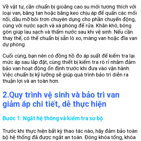
Về vật tư, cần chuẩn bị gioăng cao su mới tương thích với
loại van, băng tan hoặc băng keo chịu áp để quấn các mối
nối, dầu mỡ bôi trơn chuyên dụng cho phần chuyển động,
cùng với nước sạch và xà phòng để rửa. Khăn khô, bông
gòn giúp lau sạch và thấm nước sau khi vệ sinh. Nếu cần
thay thế, có thể chuẩn bị sẵn lò xo, màng van hoặc đĩa van
dự phòng.
Cuối cùng, bạn nên có đồng hồ đo áp suất để kiểm tra lại
mức áp sau lắp đặt, cùng thiết bị kiểm tra rò rỉ nhằm đảm
bảo van hoạt động ổn định trước khi đưa vào vận hành.
Việc chuẩn bị kỹ lưỡng sẽ giúp quá trình bảo trì diễn ra
thuận lợi và an toàn hơn.
2
.
Quy trình vệ sinh và bảo trì van
giảm áp chi tiết, dễ thực hiện
Bước 1: Ngắt hệ thống và kiểm tra sơ bộ
Trước khi thực hiện bất kỳ thao tác nào, hãy đảm bảo toàn
bộ hệ thống đã được ngắt an toàn. Đóng khóa tổng, khóa