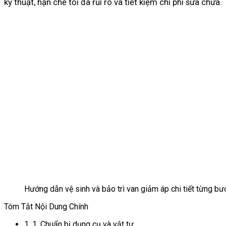
kỹ thuật, hạn chế tối đa rủi ro và tiết kiệm chi phí sửa chữa.
Hướng dẫn vệ sinh và bảo trì van giảm áp chi tiết từng b
Tóm Tắt Nội Dung Chính
1.
1. Chuẩn bị dụng cụ và vật tư