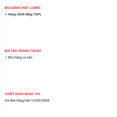
BẢO ĐẢM CHẤT LƯỢNG
✓ Hàng chính hãng 100%
ĐỔI TRẢ TRONG 7 NGÀY
✓ Kho hàng có sẳn
CHIẾT KHẤU NGAY 10%
Với đơn hàng trên 10.000.000đ.