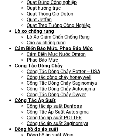
Quạt Đứng Công nghiệp
Quạt hướng trục
Quạt Thông Gió Deton
Quạt Jetfan
Quạt Treo Tường Công Nghiệp
Lò xo chống rung
Lò Xo Giảm Chấn Chống Rung
Cao su chống rung
Cảm Biến Báo Mức, Phao Báo Mức
Cảm Biến Mực Nước Omron
Phao Báo Mức
Công Tắc Dòng Chảy
Công Tắc Dòng Chảy Potter – USA
Công tắc dòng chảy honeywell
Công Tắc Dòng Chảy Saginomiya
Công Tắc Dòng Chảy Autosigma
Công Tắc Dòng Chảy Dwyer
Công Tắc Áp Suất
Công tắc áp suất Danfoss
Công Tắc Áp Suất Autosigma
Công tắc áp suất POTTER
Công tắc áp suất Saginomiya
Đồng hồ đo áp suất
Đồng hồ áp suất Wise