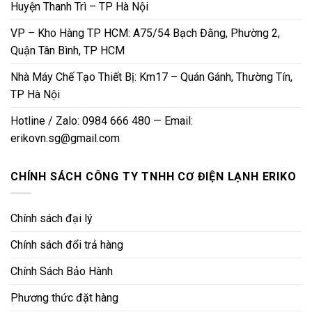
Huyện Thanh Trì – TP Hà Nội
VP – Kho Hàng TP HCM: A75/54 Bạch Đằng, Phường 2,
Quận Tân Bình, TP HCM
Nhà Máy Chế Tạo Thiết Bị: Km17 – Quán Gánh, Thường Tín,
TP Hà Nội
Hotline / Zalo: 0984 666 480 — Email:
erikovn.sg@gmail.com
CHÍNH SÁCH CÔNG TY TNHH CƠ ĐIỆN LẠNH ERIKO
Chính sách đại lý
Chính sách đổi trả hàng
Chính Sách Bảo Hành
Phương thức đặt hàng