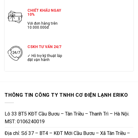
CHIẾT KHẤU NGAY
10%
Với đơn hàng trên
10.000.000đ.
CSKH TƯ VẤN 24/7
✓ Hỗ trợ kỹ thuật lắp
đặt vận hành
THÔNG TIN CÔNG TY TNHH CƠ ĐIỆN LẠNH ERIKO
Lô 33 BT5 KĐT Cầu Bươu – Tân Triều – Thanh Trì – Hà Nội.
MST: 0106240019
Địa chỉ: Số 37 – BT4 – KĐT Mới Cầu Bươu – Xã Tân Triều –