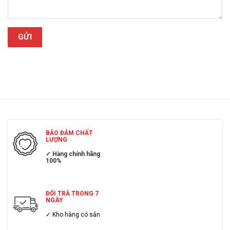
BẢO ĐẢM CHẤT
LƯỢNG
✓ Hàng chính hãng
100%
ĐỔI TRẢ TRONG 7
NGÀY
✓ Kho hàng có sẳn