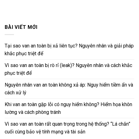
BÀI VIẾT MỚI
Tại sao van an toàn bị xả liên tục? Nguyên nhân và giải pháp
khắc phục triệt để
Vì sao van an toàn bị rò rỉ (leak)? Nguyên nhân và cách khắc
phục triệt để
Nguyên nhân van an toàn không xả áp: Nguy hiểm tiềm ẩn và
cách xử lý
Khi van an toàn gặp lỗi có nguy hiểm không? Hiểm họa khôn
lường và cách phòng tránh
Vì sao van an toàn rất quan trọng trong hệ thống? “Lá chắn”
cuối cùng bảo vệ tính mạng và tài sản