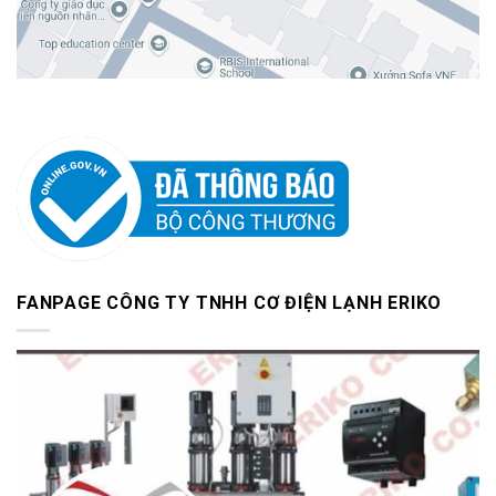
FANPAGE CÔNG TY TNHH CƠ ĐIỆN LẠNH ERIKO