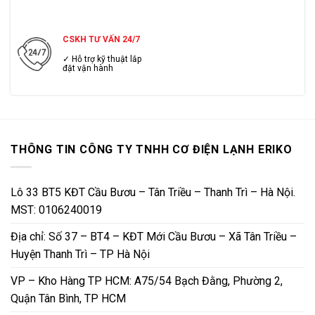
CSKH TƯ VẤN 24/7
✓ Hỗ trợ kỹ thuật lắp
đặt vận hành
THÔNG TIN CÔNG TY TNHH CƠ ĐIỆN LẠNH ERIKO
Lô 33 BT5 KĐT Cầu Bươu – Tân Triều – Thanh Trì – Hà Nội.
MST: 0106240019
Địa chỉ: Số 37 – BT4 – KĐT Mới Cầu Bươu – Xã Tân Triều –
Huyện Thanh Trì – TP Hà Nội
VP – Kho Hàng TP HCM: A75/54 Bạch Đằng, Phường 2,
Quận Tân Bình, TP HCM