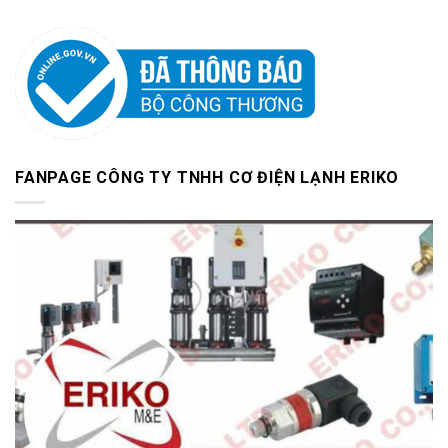
FANPAGE CÔNG TY TNHH CƠ ĐIỆN LẠNH ERIKO