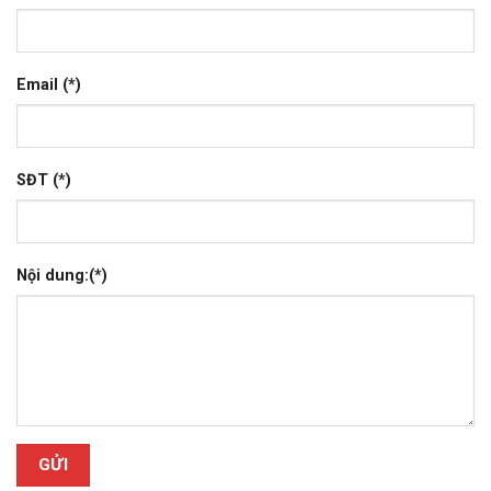
Email (*)
SĐT (*)
Nội dung:(*)