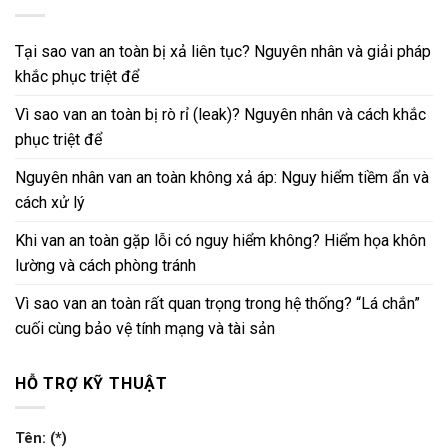
Tại sao van an toàn bị xả liên tục? Nguyên nhân và giải pháp
khắc phục triệt để
Vì sao van an toàn bị rò rỉ (leak)? Nguyên nhân và cách khắc
phục triệt để
Nguyên nhân van an toàn không xả áp: Nguy hiểm tiềm ẩn và
cách xử lý
Khi van an toàn gặp lỗi có nguy hiểm không? Hiểm họa khôn
lường và cách phòng tránh
Vì sao van an toàn rất quan trọng trong hệ thống? “Lá chắn”
cuối cùng bảo vệ tính mạng và tài sản
HỖ TRỢ KỸ THUẬT
Tên: (*)