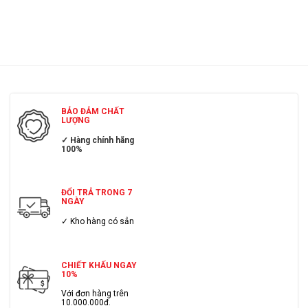
BẢO ĐẢM CHẤT
LƯỢNG
✓ Hàng chính hãng
100%
ĐỔI TRẢ TRONG 7
NGÀY
✓ Kho hàng có sẳn
CHIẾT KHẤU NGAY
10%
Với đơn hàng trên
10.000.000đ.